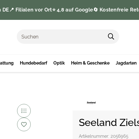
n DE
📍 Filialen vor Ort
⭐️ 4,8 auf Google
🔄 Kostenfreie Ret
tattung
Hundebedarf
Optik
Heim & Geschenke
Jagdarten
Seeland Ziel
Artikelnummer:
2056965