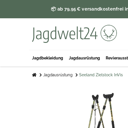
📦 ab 79,95 € versandkostenfrei i
Jagdbekleidung
Jagdausrüstung
Revierauss
Jagdausrüstung
Seeland Zielstock InVis