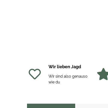
Wir lieben Jagd
Wir sind also genauso
wie du
weitere Registerkarten anzeigen