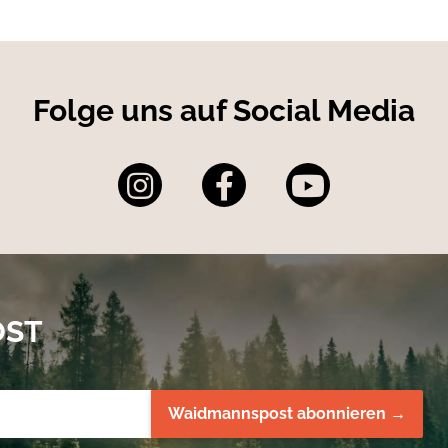
Folge uns auf Social Media
OST
Waidmannspost abonnieren →