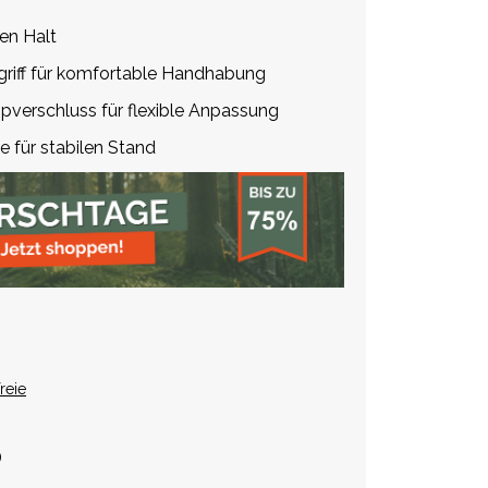
ren Halt
griff für komfortable Handhabung
verschluss für flexible Anpassung
 für stabilen Stand
reie
)