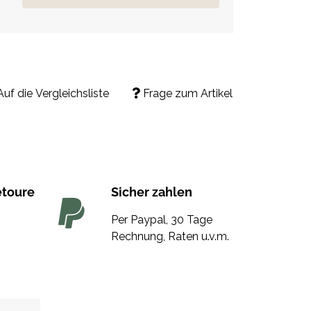
Auf die Vergleichsliste
Frage zum Artikel
etoure
Sicher zahlen
Per Paypal, 30 Tage
Rechnung, Raten u.v.m.