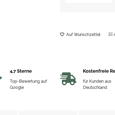
Auf Wunschzettel
4,7 Sterne
Kostenfreie R
Top-Bewertung auf
für Kunden aus
Google
Deutschland