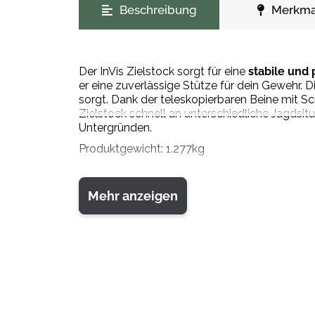
Beschreibung
Merkma
Der InVis Zielstock sorgt für eine
stabile und
er eine zuverlässige Stütze für dein Gewehr. D
sorgt. Dank der teleskopierbaren Beine mit S
Zielstock schnell an unterschiedliche Jagdsit
Untergründen.
Produktgewicht: 1.277kg
Mehr anzeigen