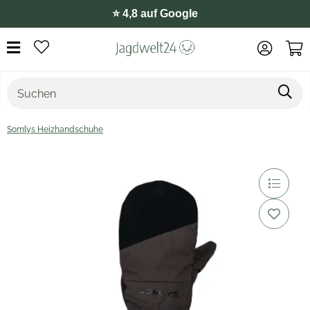
⭐️ 4,8 auf Google
Somlys Heizhandschuhe