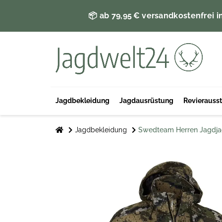
📦 ab 79,95 € versandkostenfrei i
Jagdbekleidung
Jagdausrüstung
Revierauss
Jagdbekleidung
Swedteam Herren Jagdjac