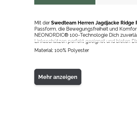
Mit der
Swedteam Herren Jagdjacke Ridge P
Passform, die Bewegungsfreiheit und Komfor
NEONORDIC® 100-Technologie Dich zuverlässig
Linksschützen perfekt geeignet und bieten Di
Material: 100% Polyester
Mehr anzeigen