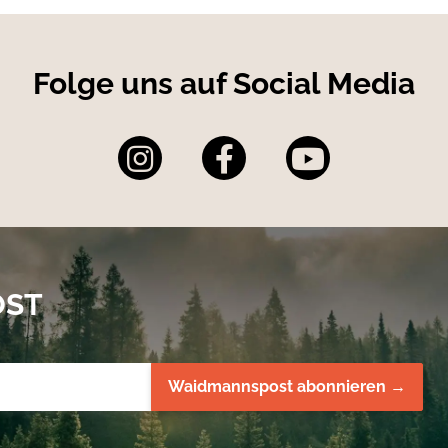
Folge uns auf Social Media
OST
Waidmannspost abonnieren →