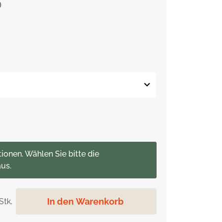
)
tionen. Wählen Sie bitte die
us.
In den Warenkorb
Stk.