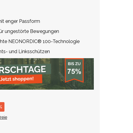
 mit enger Passform
ür ungestörte Bewegungen
ichte NEONORDIC® 100-Technologie
hts- und Linksschützen
%
reie