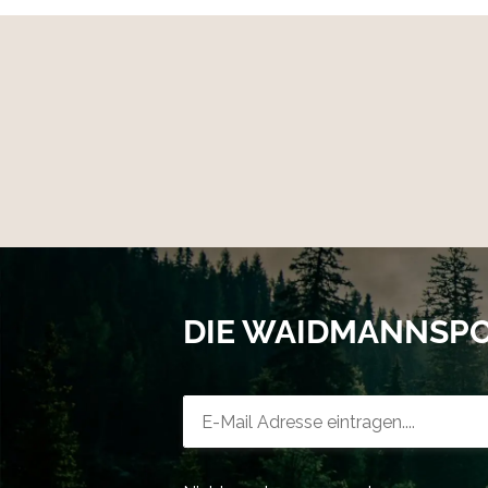
DIE WAIDMANNSP
Newsletter-Registrierung