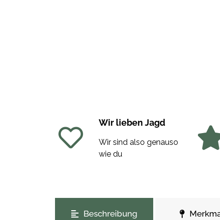
Wir lieben Jagd
Wir sind also genauso
wie du
weitere Registerkarten anzeigen
Beschreibung
Merkma