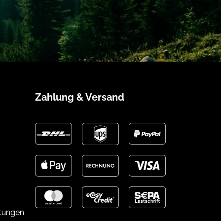
Zahlung & Versand
stungen