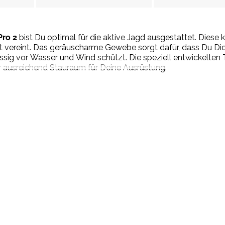
ro 2
bist Du optimal für die aktive Jagd ausgestattet. Diese k
t vereint. Das geräuscharme Gewebe sorgt dafür, dass Du D
 vor Wasser und Wind schützt. Die speziell entwickelten Ta
r ausreichend Stauraum für Deine Ausrüstung.