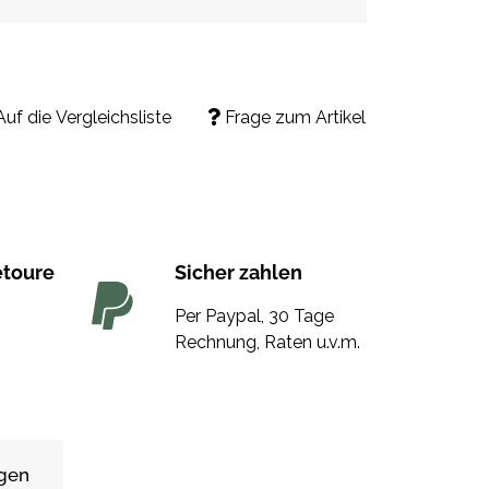
Auf die Vergleichsliste
Frage zum Artikel
etoure
Sicher zahlen
Per Paypal, 30 Tage
Rechnung, Raten u.v.m.
gen