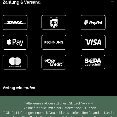
Zahlung & Versand
Vertrag widerrufen
* Alle Preise inkl. gesetzlicher USt., zzgl.
Versand
* Gilt nur für Artikel mit einer Lieferzeit von 1-2 Tagen.
** Gilt für Lieferungen innerhalb Deutschlands, Lieferzeiten für andere Länder