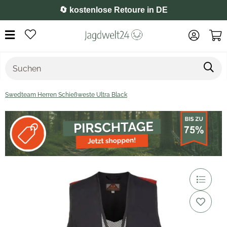
⭐️ 4,8 auf Google
Swedteam Herren Schießweste Ultra Black