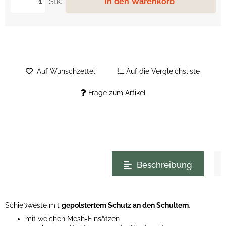
Stk.
In den Warenkorb
Auf Wunschzettel
Auf die Vergleichsliste
Frage zum Artikel
weitere Registerkarten anzeigen
Beschreibung
Schießweste mit
gepolstertem Schutz an den Schultern
.
mit weichen Mesh-Einsätzen