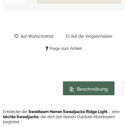
Auf Wunschzettel
Auf die Vergleichsliste
Frage zum Artikel
weitere Registerkarten anzeigen
Beschreibung
Entdecke die
Swedteam Herren Sweatjacke Ridge Light
– eine
leichte Sweatjacke
, die dich bei deinen Outdoor-Abenteuern
begleitet.