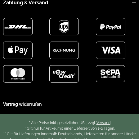
Zahlung & Versand
Vertrag widerrufen
* Alle Preise inkl. gesetzlicher USt., zzgl.
Versand
* Gilt nur für Artikel mit einer Lieferzeit von 1-2 Tagen.
** Gilt für Lieferungen innerhalb Deutschlands, Lieferzeiten für andere Länder