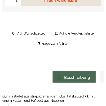
In den Warenkorb
Auf Wunschzettel
Auf die Vergleichsliste
Frage zum Artikel
weitere Registerkarten anzeigen
Beschreibung
Gummistiefel aus strapazierfähigem Qualitätskautschuk mit
einem Futter- und Fußbett aus Neopren.