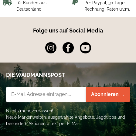
für Kunden aus
Per Paypal, 30 Tage
Deutschland
Rechnung, Raten u.v.m.
Folge uns auf Social Media
DIE WAIDMANNSPOST
Newsletter-Registrierung
Abonnieren →
Nichts mehr verpassen!
Neue Markenwelten, ausgewählte Angebote, Jagdtipps und
besondere Aktionen direkt per E-Mail.