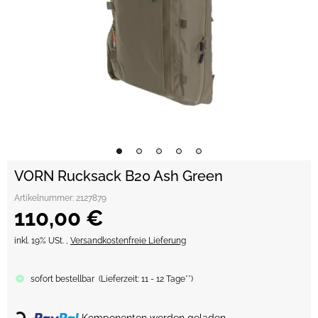
VORN Rucksack B20 Ash Green
Artikelnummer:
2127879
110,00 €
inkl. 19% USt. ,
Versandkostenfreie Lieferung
sofort bestellbar
(
Lieferzeit:
11 - 12 Tage**
)
Loading...