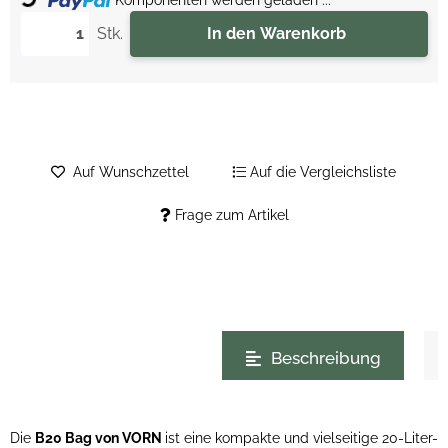
Komponenten werden geladen ...
Stk.
In den Warenkorb
Auf Wunschzettel
Auf die Vergleichsliste
Frage zum Artikel
weitere Registerkarten anzeigen
Beschreibung
Die
B20 Bag von VORN
ist eine kompakte und vielseitige 20-Liter-