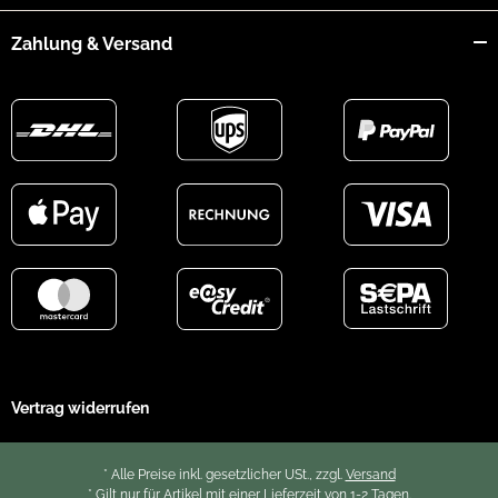
Zahlung & Versand
Vertrag widerrufen
* Alle Preise inkl. gesetzlicher USt., zzgl.
Versand
* Gilt nur für Artikel mit einer Lieferzeit von 1-2 Tagen.