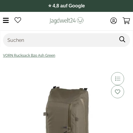
⭐️ 4,8 auf Google
VORN Rucksack B20 Ash Green