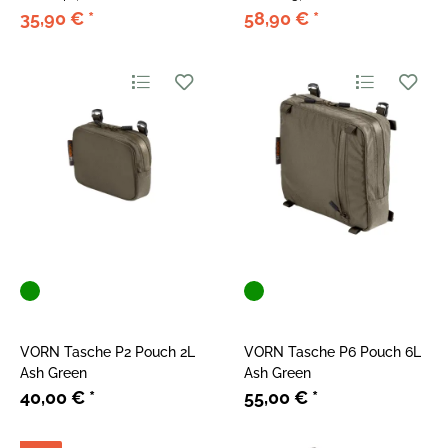
35,90 €
*
58,90 €
*
VORN Tasche P2 Pouch 2L
VORN Tasche P6 Pouch 6L
Ash Green
Ash Green
40,00 €
*
55,00 €
*