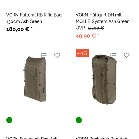
VORN Futteral RB Rifle Bag
VORN Hüftgurt DH mit
130cm Ash Green
MOLLE-System Ash Green
UVP
55,00 €
180,00 €
*
49,90 €
*
- 9 %