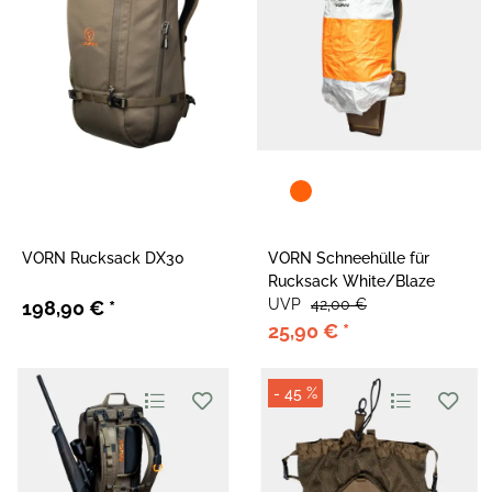
VORN Rucksack DX30
VORN Schneehülle für
Rucksack White/Blaze
UVP
42,00 €
198,90 €
*
25,90 €
*
- 45 %