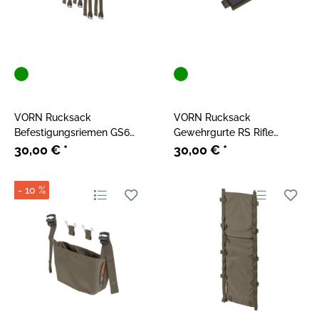
VORN Rucksack
VORN Rucksack
Befestigungsriemen GS6
Gewehrgurte RS Rifle
Gate Strap Set Ash Green
Straps Ash Green
30,00 €
*
30,00 €
*
- 10 %