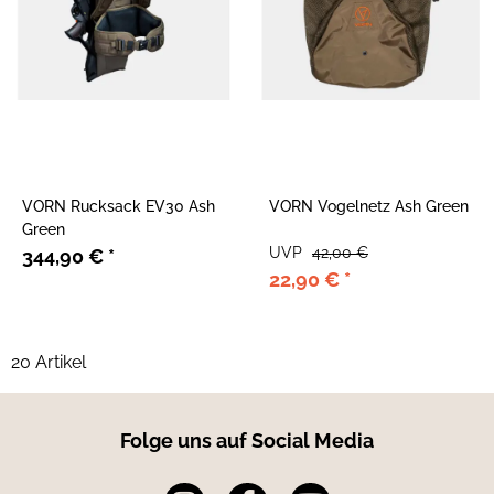
VORN Rucksack EV30 Ash
VORN Vogelnetz Ash Green
Green
UVP
42,00 €
344,90 €
*
22,90 €
*
20 Artikel
Folge uns auf Social Media