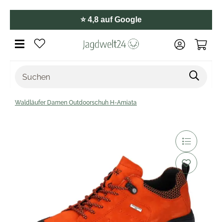
⭐️ 4,8 auf Google
Waldläufer Damen Outdoorschuh H-Amiata