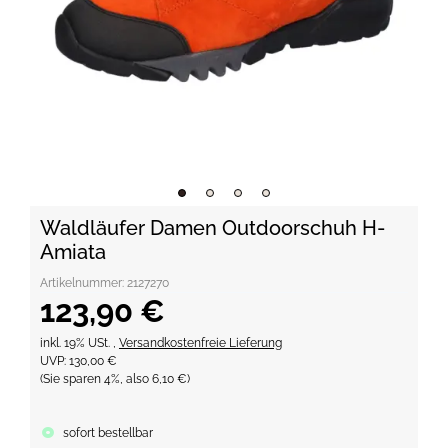
Waldläufer Damen Outdoorschuh H-
Amiata
Artikelnummer:
2127270
123,90 €
inkl. 19% USt. ,
Versandkostenfreie Lieferung
UVP
:
130,00 €
(Sie sparen
4%
, also
6,10 €
)
sofort bestellbar