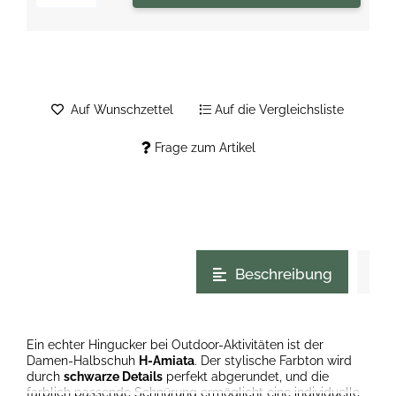
Auf Wunschzettel
Auf die Vergleichsliste
Frage zum Artikel
weitere Registerkarten anzeigen
Beschreibung
Ein echter Hingucker bei Outdoor-Aktivitäten ist der
Damen-Halbschuh
H-Amiata
. Der stylische Farbton wird
durch
schwarze Details
perfekt abgerundet, und die
farblich passende Schnürung ermöglicht eine individuelle