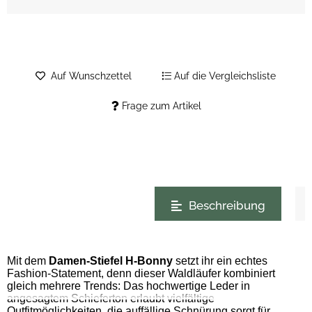
Auf Wunschzettel
Auf die Vergleichsliste
Frage zum Artikel
weitere Registerkarten anzeigen
Beschreibung
Mit dem
Damen-Stiefel H-Bonny
setzt ihr ein echtes
Fashion-Statement, denn dieser Waldläufer kombiniert
gleich mehrere Trends: Das hochwertige Leder in
angesagtem Schieferton erlaubt vielfältige
Outfitmöglichkeiten, die auffällige Schnürung sorgt für