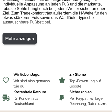
individuelle Anpassung an jeden Fuß und die markante,
robuste Sohle bringt euch bei jedem Wetter sicher an euer
Ziel. Zum Tragekomfort trägt außerdem die H-Weite für den
etwas stärkeren Fuß sowie das Waldläufer-typische
austauschbare Fußbett bei.
Mehr anzeigen
Wir lieben Jagd
4,7 Sterne
Wir sind also genauso
Top-Bewertung auf
wie du
Google
Kostenfreie Retoure
Sicher zahlen
für Kunden aus
Per Paypal, 30 Tage
Deutschland
Rechnung, Raten u.v.m.