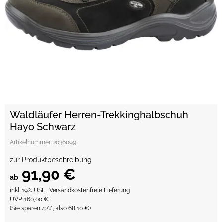
Waldläufer Herren-Trekkinghalbschuh
Hayo Schwarz
Artikelnummer:
2036099
zur Produktbeschreibung
91,90 €
ab
inkl. 19% USt. ,
Versandkostenfreie Lieferung
UVP
:
160,00 €
(Sie sparen
42%
, also
68,10 €
)