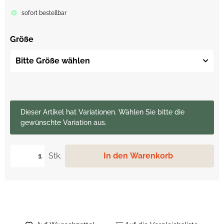
sofort bestellbar
Größe
Bitte Größe wählen
x
Dieser Artikel hat Variationen. Wählen Sie bitte die
gewünschte Variation aus.
Stk.
In den Warenkorb