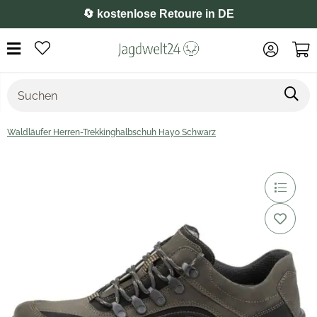
⭐️ 4,8 auf Google
Waldläufer Herren-Trekkinghalbschuh Hayo Schwarz