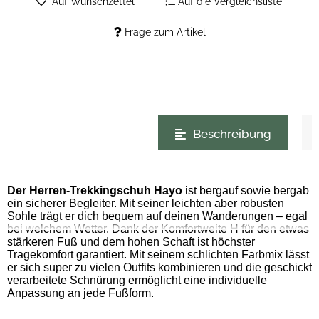
Auf Wunschzettel
Auf die Vergleichsliste
Frage zum Artikel
weitere Registerkarten anzeigen
Beschreibung
Der Herren-Trekkingschuh Hayo
ist bergauf sowie bergab
ein sicherer Begleiter. Mit seiner leichten aber robusten
Sohle trägt er dich bequem auf deinen Wanderungen – egal
bei welchem Wetter. Dank der Komfortweite H für den etwas
stärkeren Fuß und dem hohen Schaft ist höchster
Tragekomfort garantiert. Mit seinem schlichten Farbmix lässt
er sich super zu vielen Outfits kombinieren und die geschickt
verarbeitete Schnürung ermöglicht eine individuelle
Anpassung an jede Fußform.