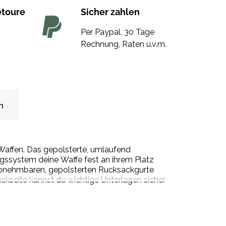
etoure
Sicher zahlen
Per Paypal, 30 Tage
Rechnung, Raten u.v.m.
n
Waffen. Das gepolsterte, umlaufend
gssystem deine Waffe fest an ihrem Platz
 abnehmbaren, gepolsterten Rucksackgurte
kseite kannst du wichtige Unterlagen sicher