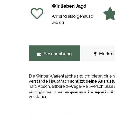
Wir lieben Jagd
Wir sind also genauso
wie du
weitere Registerkarten anzeigen
Beschreibung
Merkma
Die Winter Waffentasche 130 cm bietet dir ei
verstärkte Hauptfach
schützt deine Ausrüst
hält. Abschließbare 2-Wege-Reißverschlüsse 
ermöglichen einen
bequemen Transport
auf
verstauen.