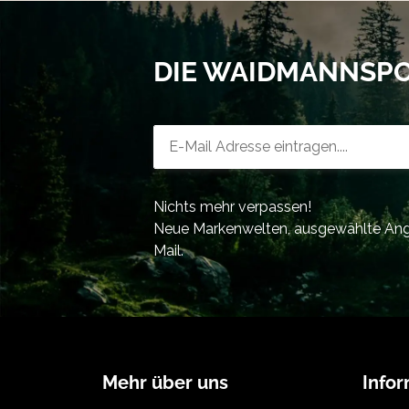
DIE WAIDMANNSP
Newsletter-Registrierung
Nichts mehr verpassen!
Neue Markenwelten, ausgewählte Ange
Mail.
Mehr über uns
Info