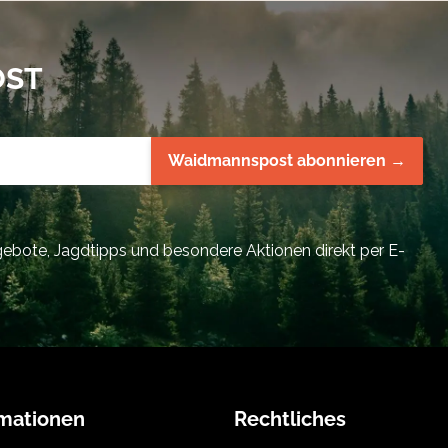
OST
Waidmannspost abonnieren →
bote, Jagdtipps und besondere Aktionen direkt per E-
rmationen
Rechtliches