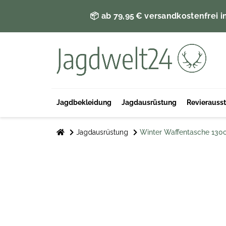
📦 ab 79,95 € versandkostenfrei i
Jagdbekleidung
Jagdausrüstung
Revierauss
Jagdausrüstung
Winter Waffentasche 13