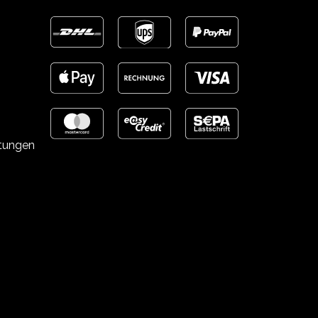
stungen