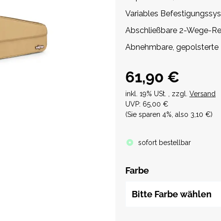
Variables Befestigungssys
Abschließbare 2-Wege-Re
Abnehmbare, gepolsterte
61,90 €
inkl. 19% USt. , zzgl.
Versand
UVP
:
65,00 €
(Sie sparen
4%
, also
3,10 €
)
sofort bestellbar
Farbe
Bitte Farbe wählen