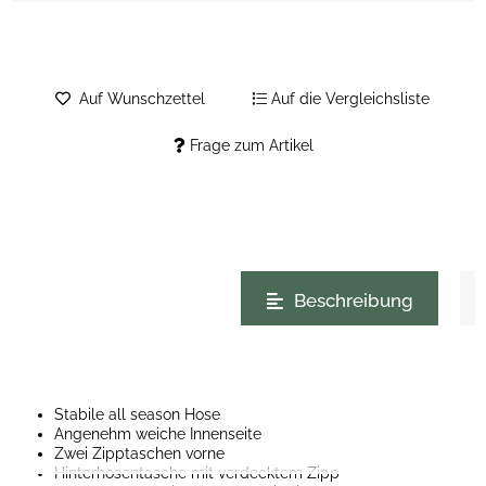
Auf Wunschzettel
Auf die Vergleichsliste
Frage zum Artikel
weitere Registerkarten anzeigen
Beschreibung
Stabile all season Hose
Angenehm weiche Innenseite
Zwei Zipptaschen vorne
Hinterhosentasche mit verdecktem Zipp