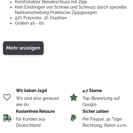
Komfortabler Beinabschluss mit Zipp
Kein Eindringen von Schnee und Schmutz durch spezielle
Nahtverarbeitung Praktische Zippgaragen
97% Polyester, 3% Elasthan
Größen 46 - 60
Mehr anzeigen
Wir lieben Jagd
4,7 Sterne
Wir sind also genauso
Top-Bewertung auf
wie du
Google
Kostenfreie Retoure
Sicher zahlen
für Kunden aus
Per Paypal, 30 Tage
Deutschland
Rechnung, Raten u.v.m.