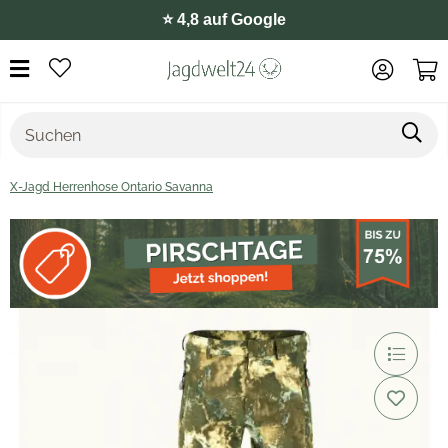
⭐️ 4,8 auf Google
X-Jagd Herrenhose Ontario Savanna