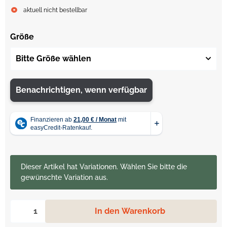
aktuell nicht bestellbar
Größe
Bitte Größe wählen
Benachrichtigen, wenn verfügbar
x
Dieser Artikel hat Variationen. Wählen Sie bitte die
gewünschte Variation aus.
In den Warenkorb