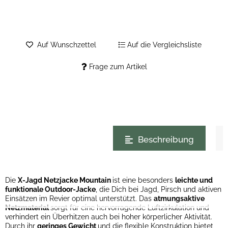
Auf Wunschzettel
Auf die Vergleichsliste
Frage zum Artikel
weitere Registerkarten anzeigen
Beschreibung
Die
X-Jagd Netzjacke Mountain
ist eine besonders
leichte und
funktionale Outdoor-Jacke
, die Dich bei Jagd, Pirsch und aktiven
Einsätzen im Revier optimal unterstützt. Das
atmungsaktive
Netzmaterial
sorgt für eine hervorragende Luftzirkulation und
verhindert ein Überhitzen auch bei hoher körperlicher Aktivität.
Durch ihr
geringes Gewicht
und die flexible Konstruktion bietet