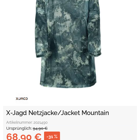
X-Jagd Netzjacke/Jacket Mountain
Artikelnummer:
2021490
Ursprünglich:
94,90 €
68,90 €
-31 %