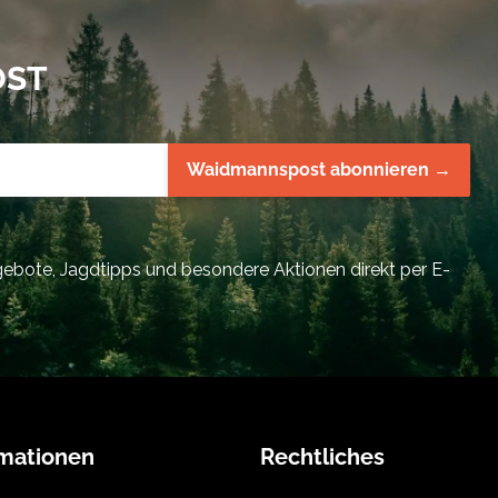
OST
Waidmannspost abonnieren →
bote, Jagdtipps und besondere Aktionen direkt per E-
rmationen
Rechtliches