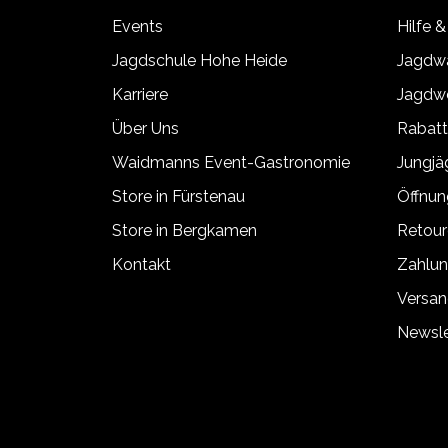
Events
Hilfe &
Jagdschule Hohe Heide
Jagdwa
Karriere
Jagdwe
Über Uns
Rabat
Waidmanns Event-Gastronomie
Jungj
Store in Fürstenau
Öffnun
Store in Bergkamen
Retour
Kontakt
Zahlun
Versan
Newsle