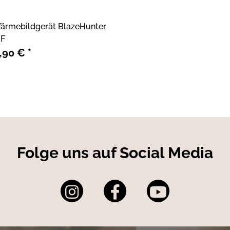
ärmebildgerät BlazeHunter
RF
9,90 €
*
Folge uns auf Social Media