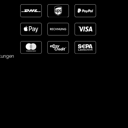
stungen