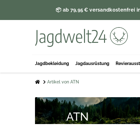
📦 ab 79,95 € versandkostenfrei i
Jagdbekleidung
Jagdausrüstung
Revierauss
Artikel von ATN
ATN