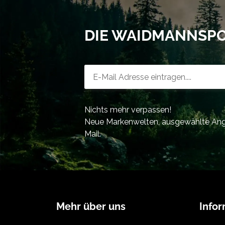
DIE WAIDMANNSP
Newsletter-Registrierung
Nichts mehr verpassen!
Neue Markenwelten, ausgewählte Ange
Mail.
Mehr über uns
Info