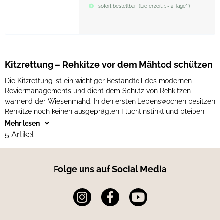
sofort bestellbar
(
Lieferzeit:
1 - 2 Tage**
)
Kitzrettung – Rehkitze vor dem Mähtod schützen
Die Kitzrettung ist ein wichtiger Bestandteil des modernen
Reviermanagements und dient dem Schutz von Rehkitzen
während der Wiesenmahd. In den ersten Lebenswochen besitzen
Rehkitze noch keinen ausgeprägten Fluchtinstinkt und bleiben
Mehr lesen
5 Artikel
Folge uns auf Social Media