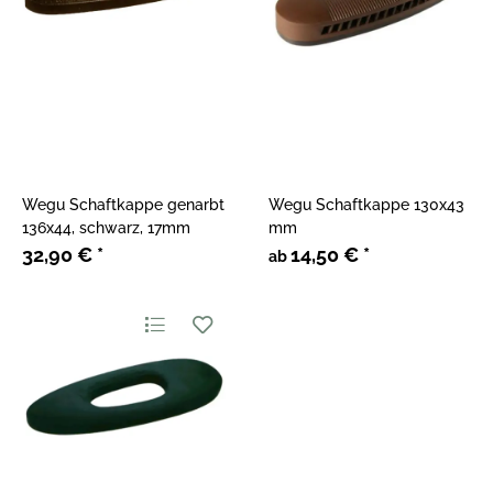
Wegu Schaftkappe genarbt
Wegu Schaftkappe 130x43
136x44, schwarz, 17mm
mm
32,90 €
*
14,50 €
*
ab