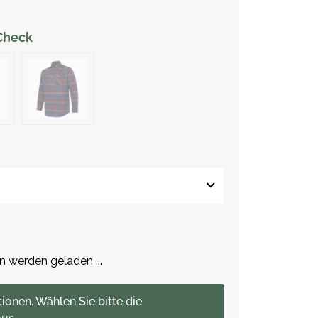
Check
werden geladen ...
tionen. Wählen Sie bitte die