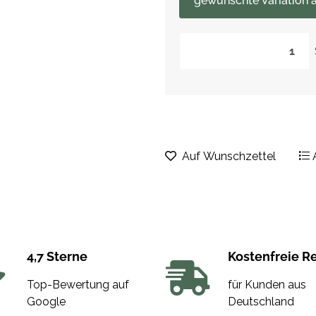
gewünschte Variation a
Auf Wunschzettel
4,7 Sterne
Kostenfreie R
Top-Bewertung auf
für Kunden aus
Google
Deutschland