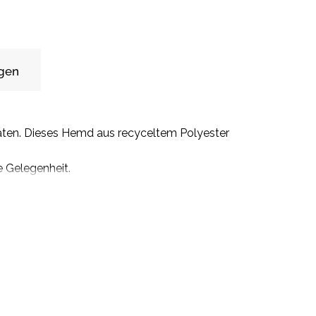
gen
täten. Dieses Hemd aus recyceltem Polyester
e Gelegenheit.