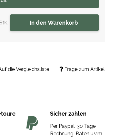
us.
In den Warenkorb
Stk.
Auf die Vergleichsliste
Frage zum Artikel
etoure
Sicher zahlen
Per Paypal, 30 Tage
Rechnung, Raten u.v.m.