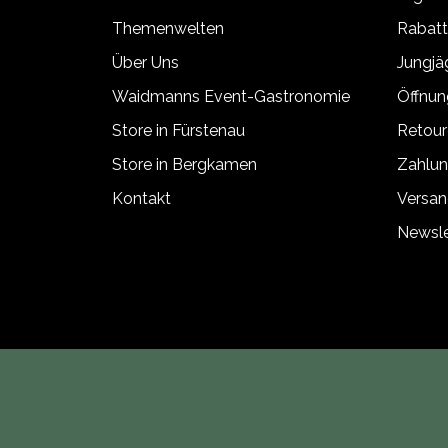
Themenwelten
Rabat
Über Uns
Jungj
Waidmanns Event-Gastronomie
Öffnun
Store in Fürstenau
Retour
Store in Bergkamen
Zahlun
Kontakt
Versan
Newsle