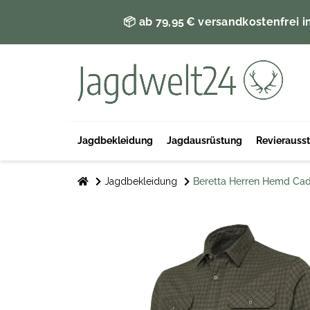
📦 ab 79,95 € versandkostenfrei i
Jagdbekleidung
Jagdausrüstung
Revierauss
Jagdbekleidung
Beretta Herren Hemd Cad