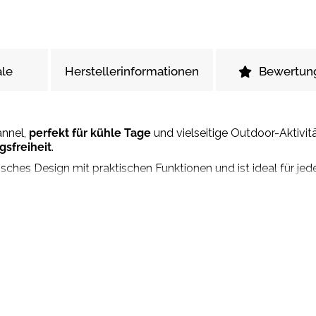
le
Herstellerinformationen
Bewertun
annel,
perfekt für kühle Tage
und vielseitige Outdoor-Aktivi
sfreiheit
.
ches Design mit praktischen Funktionen und ist ideal für jed