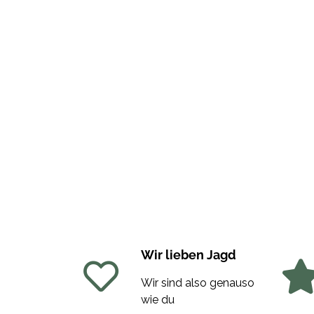
Wir lieben Jagd
Wir sind also genauso
wie du