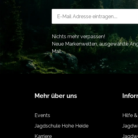
Newsletter-Registrierung
Nichts mehr verpassen!
Neue Markenwelten, ausgewählte Ange
Mail.
Mehr über uns
Info
Events
Hilfe &
Jagdschule Hohe Heide
Jagdwa
Karriere
Jagdwe