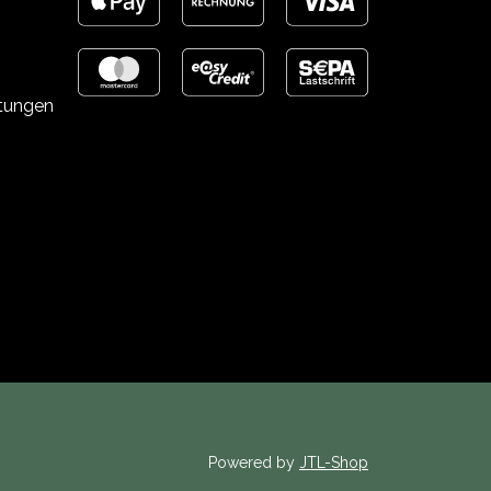
stungen
Powered by
JTL-Shop