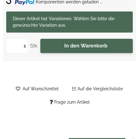
Loading...
Komponenten werden geladen ...
x
Dieser Artikel hat Variationen. Wählen Sie bitte die
gewünschte Variation aus.
Stk.
In den Warenkorb
Auf Wunschzettel
Auf die Vergleichsliste
Frage zum Artikel