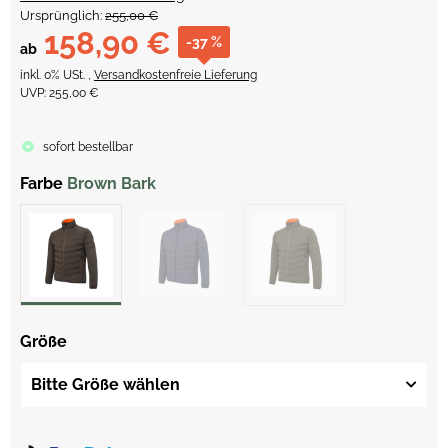
Ursprünglich:
255,00 €
158,90 €
-37 %
ab
inkl. 0% USt. ,
Versandkostenfreie Lieferung
UVP
:
255,00 €
sofort bestellbar
Farbe
Brown Bark
Größe
Bitte Größe wählen