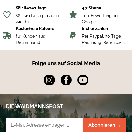
Wir lieben Jagd
4,7 Sterne
Wir sind also genauso
Top-Bewertung auf
wie du
Google
Kostenfreie Retoure
Sicher zahlen
für Kunden aus
Per Paypal, 30 Tage
Deutschland
Rechnung, Raten u.v.m.
Folge uns auf Social Media
DIE WAIDMANNSPOST
Newsletter-Registrierung
Abonnieren →