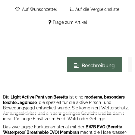
Auf Wunschzettel
Auf die Vergleichsliste
Frage zum Artikel
weitere Registerkarten anzeigen
Beschreibung
Die
Light Active Pant von Beretta
ist eine
moderne, besonders
leichte Jagdhose
, die speziell für die aktive Pirsch- und
Bewegungsjagd entwickelt wurde. Sie kombiniert Wetterschutz,
Atmungsaktivität und ein sehr geringes Gewicht und ist damit
ideal für lange Einsätze im Feld, Wald oder Gebirge.
Das zweilagige Funktionsmaterial mit der
BWB EVO (Beretta
Waterproof Breathable EVO) Membran
macht die Hose wasser-