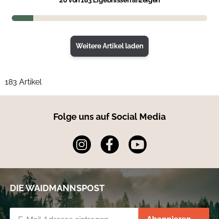
20
von 183 Ergebnissen anzeigen
Weitere Artikel laden
183 Artikel
Folge uns auf Social Media
DIE WAIDMANNSPOST
Newsletter-Registrierung