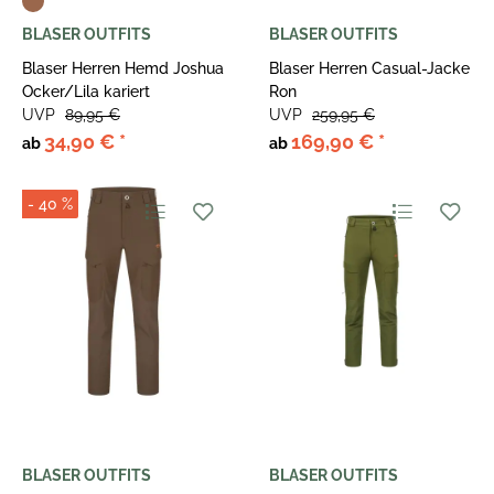
BLASER OUTFITS
BLASER OUTFITS
Blaser Herren Hemd Joshua
Blaser Herren Casual-Jacke
Ocker/Lila kariert
Ron
UVP
89,95 €
UVP
259,95 €
34,90 €
*
169,90 €
*
ab
ab
- 40 %
BLASER OUTFITS
BLASER OUTFITS