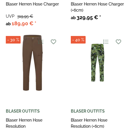
Blaser Herren Hose Charger
Blaser Herren Hose Charger
(+6cm)
UVP
319,95 €
329,95 €
*
ab
189,90 €
*
ab
- 30 %
- 40 %
BLASER OUTFITS
BLASER OUTFITS
Blaser Herren Hose
Blaser Herren Hose
Resolution
Resolution (+6cm)