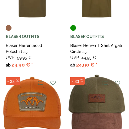
BLASER OUTFITS
BLASER OUTFITS
Blaser Herren Solid
Blaser Herren T-Shirt Argali
Poloshirt 25
Circle 25
UVP
59,95 €
UVP
44,95 €
23,90 €
*
24,90 €
*
ab
ab
- 33 %
- 33 %