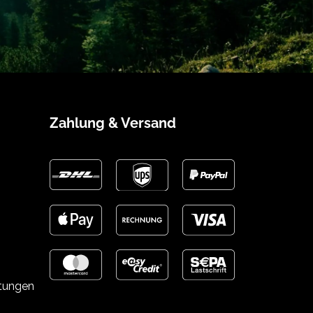
Zahlung & Versand
stungen