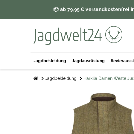
📦 ab 79,95 € versandkostenfrei i
Jagdbekleidung
Jagdausrüstung
Revierauss
Jagdbekleidung
Härkila Damen Weste Jur