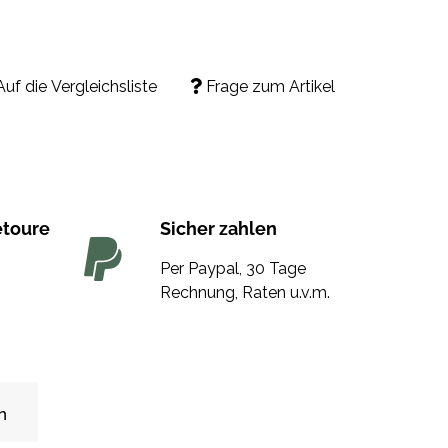
Auf die Vergleichsliste
Frage zum Artikel
etoure
Sicher zahlen
Per Paypal, 30 Tage
Rechnung, Raten u.v.m.
n