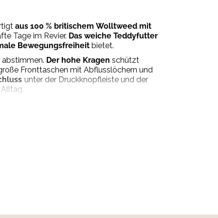
rtigt
aus 100 % britischem Wolltweed mit
fte Tage im Revier.
Das weiche Teddyfutter
male Bewegungsfreiheit
bietet.
ur abstimmen.
Der hohe Kragen
schützt
große Fronttaschen mit Abflusslöchern und
chluss
unter der Druckknopfleiste und der
Alltag.