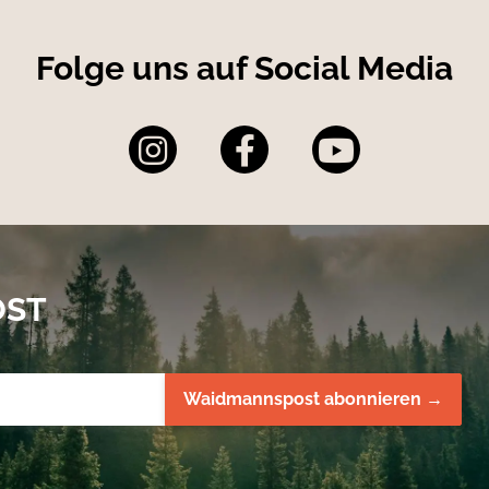
Folge uns auf Social Media
OST
Waidmannspost abonnieren →