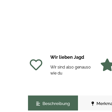
Wir lieben Jagd
Wir sind also genauso
wie du
weitere Registerkarten anzeigen
Beschreibung
Merkma