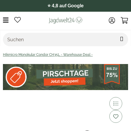
⭐️ 4,8 auf Google
Hikmicro Monokular Condor CH35L - Warehouse Deal -