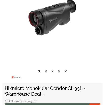
Hikmicro Monokular Condor CH35L -
Warehouse Deal -
Artikelnummer:
2172517-R