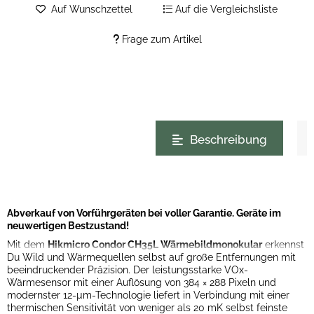
Auf Wunschzettel
Auf die Vergleichsliste
Frage zum Artikel
weitere Registerkarten anzeigen
Beschreibung
Abverkauf von Vorführgeräten bei voller Garantie. Geräte im
neuwertigen Bestzustand!
Mit dem
Hikmicro Condor CH35L Wärmebildmonokular
erkennst
Du Wild und Wärmequellen selbst auf große Entfernungen mit
beeindruckender Präzision. Der leistungsstarke VOx-
Wärmesensor mit einer Auflösung von 384 × 288 Pixeln und
modernster 12-µm-Technologie liefert in Verbindung mit einer
thermischen Sensitivität von weniger als 20 mK selbst feinste