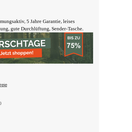
mungsaktiv, 5 Jahre Garantie, leises
tung, gute Durchlüftung, Sender-Tasche.
reie
€
)