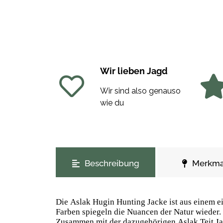
Wir lieben Jagd
Wir sind also genauso
wie du
weitere Registerkarten anzeigen
Beschreibung
Merkma
Die Aslak Hugin Hunting Jacke ist aus einem e
Farben spiegeln die Nuancen der Natur wieder. 
Zusammen mit der dazugehörigen Aslak Teit Ja