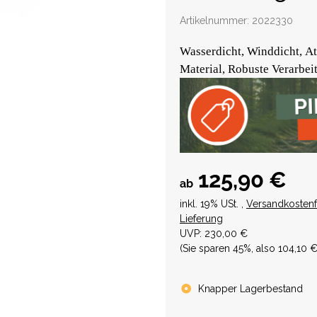
Artikelnummer:
2022330
Wasserdicht, Winddicht, At
Material, Robuste Verarbei
125,90 €
ab
inkl. 19% USt. ,
Versandkostenf
Lieferung
UVP
:
230,00 €
(Sie sparen
45%
, also
104,10 
Knapper Lagerbestand