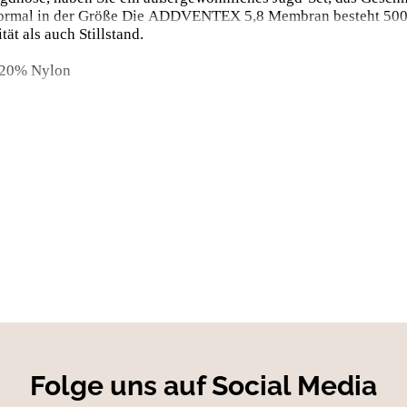
ist normal in der Größe Die ADDVENTEX 5,8 Membran besteht 5
ät als auch Stillstand.
 20% Nylon
Folge uns auf Social Media