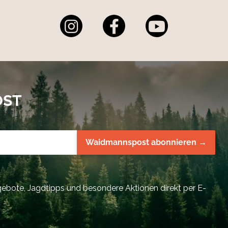
OST
Waidmannspost abonnieren →
bote, Jagdtipps und besondere Aktionen direkt per E-