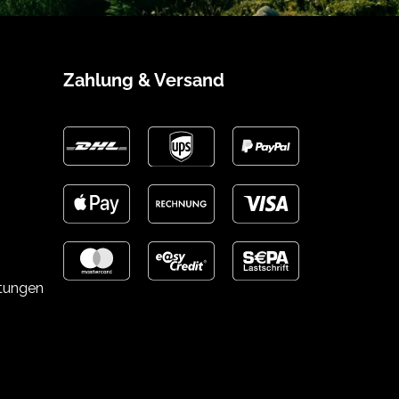
Zahlung & Versand
stungen