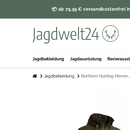
📦 ab 79,95 € versandkostenfrei i
Jagdbekleidung
Jagdausrüstung
Revierauss
Jagdbekleidung
Northern Hunting Herren 