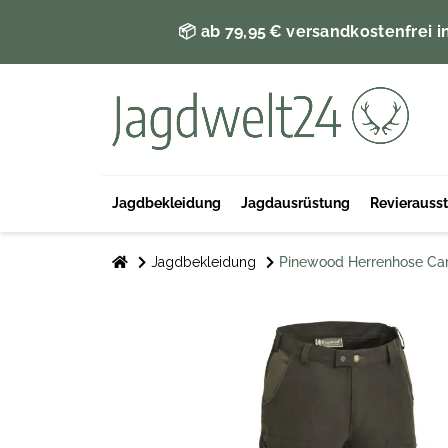
📦 ab 79,95 € versandkostenfrei i
Jagdbekleidung
Jagdausrüstung
Revierauss
Jagdbekleidung
Pinewood Herrenhose Car