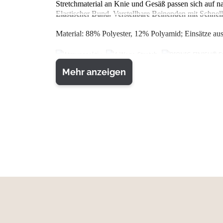
Stretchmaterial an Knie und Gesäß passen sich auf n
Elastischer Bund. Verstellbare Beinenden mit Schnel
Material: 88% Polyester, 12% Polyamid; Einsätze a
Mehr anzeigen