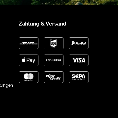
Zahlung & Versand
stungen