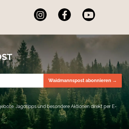
OST
Waidmannspost abonnieren →
bote, Jagdtipps und besondere Aktionen direkt per E-