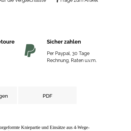
Auf die Vergleichsliste
Frage zum Artikel
etoure
Sicher zahlen
Per Paypal, 30 Tage
Rechnung, Raten u.v.m.
gen
PDF
Vorgeformte Kniepartie und Einsätze aus 4-Wege-