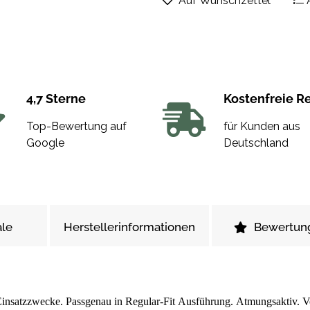
Auf Wunschzettel
4,7 Sterne
Kostenfreie R
Top-Bewertung auf
für Kunden aus
Google
Deutschland
le
Herstellerinformationen
Bewertun
e Einsatzzwecke. Passgenau in Regular-Fit Ausführung. Atmungsaktiv. 