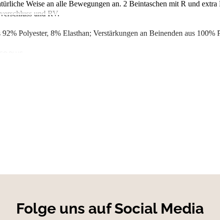
atürliche Weise an alle Bewegungen an. 2 Beintaschen mit R und extra 
lverschluss und RV.
us 92% Polyester, 8% Elasthan; Verstärkungen an Beinenden aus 100% 
Folge uns auf Social Media