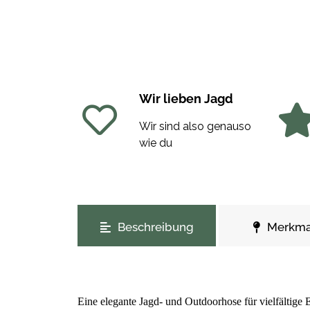
Wir lieben Jagd
Wir sind also genauso
wie du
weitere Registerkarten anzeigen
Beschreibung
Merkma
Eine elegante Jagd- und Outdoorhose für vielfältig