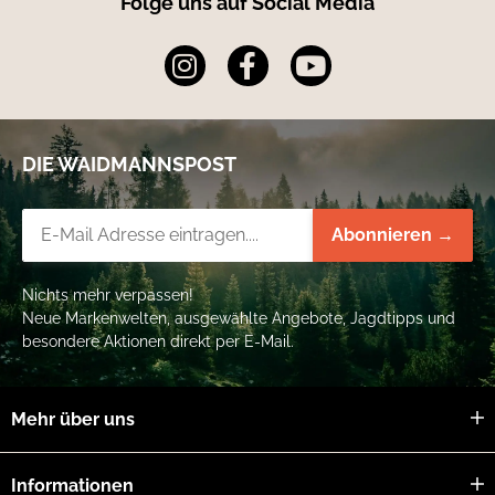
Folge uns auf Social Media
DIE WAIDMANNSPOST
Newsletter-Registrierung
Abonnieren →
Nichts mehr verpassen!
Neue Markenwelten, ausgewählte Angebote, Jagdtipps und
besondere Aktionen direkt per E-Mail.
Mehr über uns
Informationen