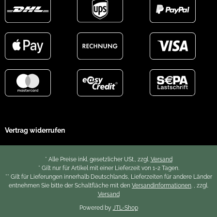
Vertrag widerrufen
* Alle Preise inkl. gesetzlicher USt., zzgl.
Versand
* Gilt nur für Artikel mit einer Lieferzeit von 1-2 Tagen.
** Gilt für Lieferungen innerhalb Deutschlands, Lieferzeiten für andere Länder
entnehmen Sie bitte der Schaltfläche mit den
Versandinformationen
. , zzgl.
Versand
Powered by
JTL-Shop