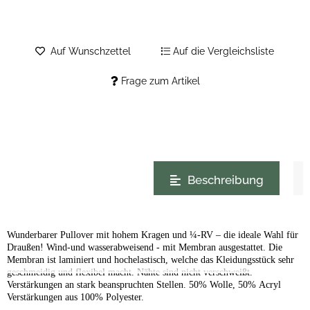
Auf Wunschzettel
Auf die Vergleichsliste
Frage zum Artikel
weitere Registerkarten anzeigen
Beschreibung
Wunderbarer Pullover mit hohem Kragen und ¼-RV – die ideale Wahl für
Draußen! Wind-und wasserabweisend - mit Membran ausgestattet. Die
Membran ist laminiert und hochelastisch, welche das Kleidungsstück sehr
geschmeidig und flexibel macht. Nähte sind nicht verschweißt.
Verstärkungen an stark beanspruchten Stellen. 50% Wolle, 50% Acryl
Verstärkungen aus 100% Polyester.