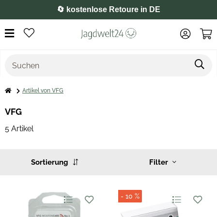
🔄 kostenlose Retoure in DE
Artikel von VFG
VFG
5 Artikel
Sortierung
Filter
- 10 %