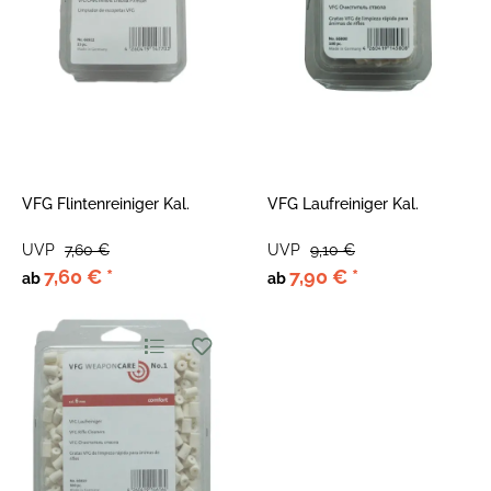
VFG Flintenreiniger Kal.
VFG Laufreiniger Kal.
UVP
7,60 €
UVP
9,10 €
7,60 €
*
7,90 €
*
ab
ab