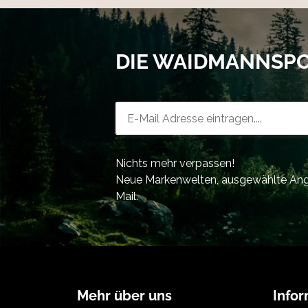
DIE WAIDMANNSP
Newsletter-Registrierung
Nichts mehr verpassen!
Neue Markenwelten, ausgewählte Ange
Mail.
Mehr über uns
Info