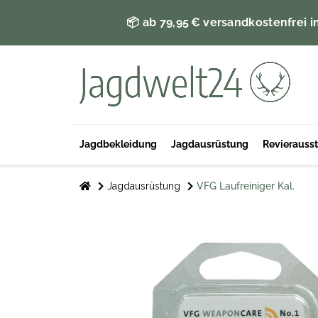
📦 ab 79,95 € versandkostenfrei i
Jagdbekleidung
Jagdausrüstung
Revierauss
Jagdausrüstung
VFG Laufreiniger Kal.