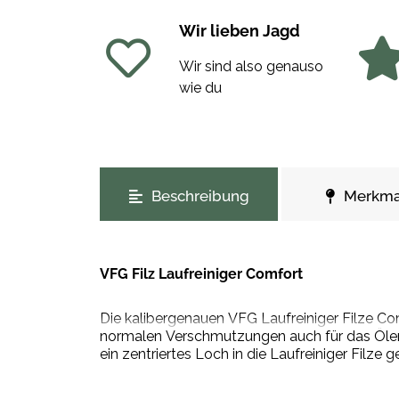
Wir lieben Jagd
Wir sind also genauso
wie du
weitere Registerkarten anzeigen
Beschreibung
Merkma
VFG Filz Laufreiniger Comfort
Die kalibergenauen VFG Laufreiniger Filze Com
normalen Verschmutzungen auch für das Ölen u
ein zentriertes Loch in die Laufreiniger Filze g