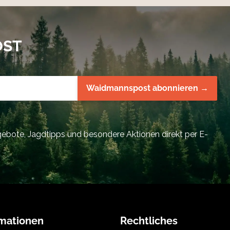
OST
Waidmannspost abonnieren →
bote, Jagdtipps und besondere Aktionen direkt per E-
rmationen
Rechtliches