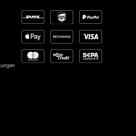
stungen