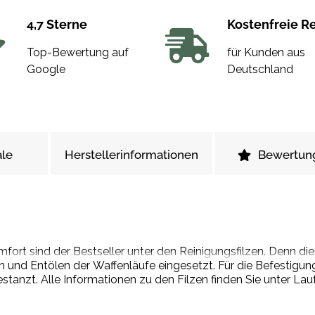
4,7 Sterne
Kostenfreie R
Top-Bewertung auf
für Kunden aus
Google
Deutschland
le
Herstellerinformationen
Bewertun
fort sind der Bestseller unter den Reinigungsfilzen. Denn di
nd Entölen der Waffenläufe eingesetzt. Für die Befestigung 
estanzt. Alle Informationen zu den Filzen finden Sie unter Laufr