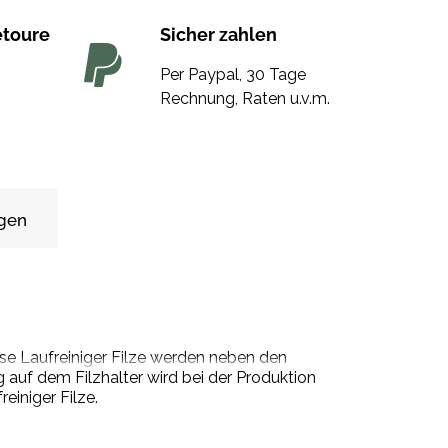
etoure
Sicher zahlen
Per Paypal, 30 Tage
Rechnung, Raten u.v.m.
gen
ese Laufreiniger Filze werden neben den
auf dem Filzhalter wird bei der Produktion
einiger Filze.