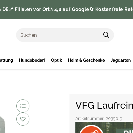
n DE
📍 Filialen vor Ort
⭐️ 4,8 auf Google
🔄 Kostenfreie Ret
tattung
Hundebedarf
Optik
Heim & Geschenke
Jagdarten
VFG Laufrein
Artikelnummer:
2039019