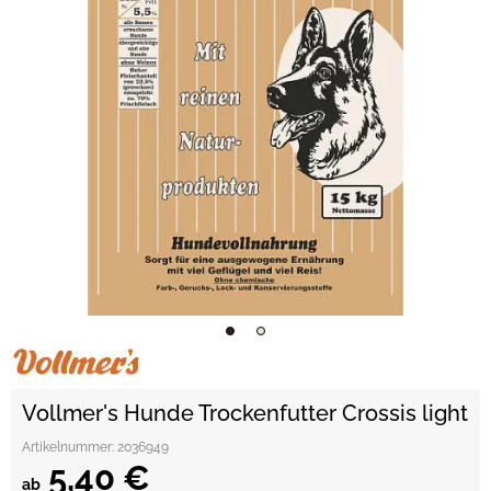
Vollmer's Hunde Trockenfutter Crossis light
Artikelnummer:
2036949
5,40 €
ab