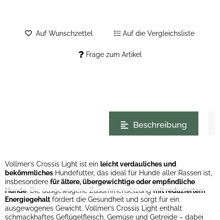
Auf Wunschzettel
Auf die Vergleichsliste
Frage zum Artikel
weitere Registerkarten anzeigen
Beschreibung
Vollmer’s Crossis Light ist ein
leicht verdauliches und
bekömmliches
Hundefutter, das ideal für Hunde aller Rassen ist,
insbesondere
für ältere, übergewichtige oder empfindliche
Hunde
. Die ausgewogene Zusammensetzung
mit reduziertem
Energiegehalt
fördert die Gesundheit und sorgt für ein
ausgewogenes Gewicht. Vollmer’s Crossis Light enthält
schmackhaftes Geflügelfleisch, Gemüse und Getreide – dabei