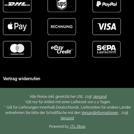
Vertrag widerrufen
* Alle Preise inkl. gesetzlicher USt., zzgl.
Versand
* Gilt nur für Artikel mit einer Lieferzeit von 1-2 Tagen.
** Gilt für Lieferungen innerhalb Deutschlands, Lieferzeiten für andere Länder
entnehmen Sie bitte der Schaltfläche mit den
Versandinformationen
. , zzgl.
Versand
Powered by
JTL-Shop