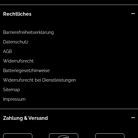
60 kg
580 g
495 g
70 kg
650 g
550 g
Rechtliches
Barrierefreiheitserklärung
Datenschutz
AGB
Widerrufsrecht
Batteriegesetzhinweise
Widerrufsrecht bei Dienstleistungen
Sitemap
Impressum
Zahlung & Versand