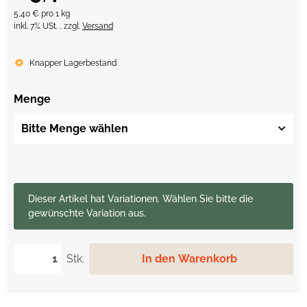
5,40 € pro 1 kg
inkl. 7% USt. , zzgl.
Versand
Knapper Lagerbestand
Menge
Bitte Menge wählen
x
Dieser Artikel hat Variationen. Wählen Sie bitte die
gewünschte Variation aus.
Stk.
In den Warenkorb