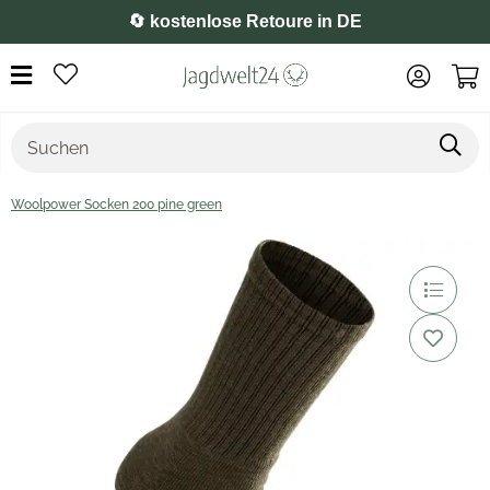
⭐️ 4,8 auf Google
Woolpower Socken 200 pine green