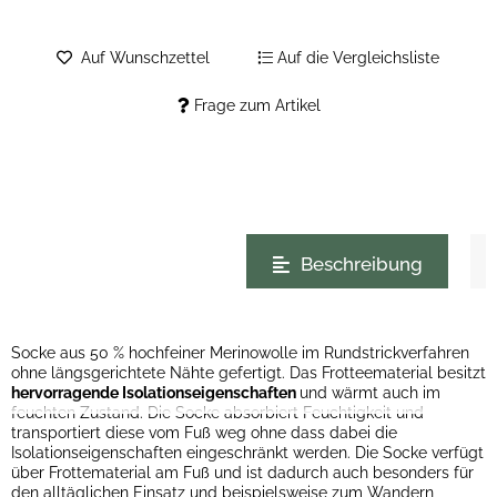
Auf Wunschzettel
Auf die Vergleichsliste
Frage zum Artikel
weitere Registerkarten anzeigen
Beschreibung
Socke aus 50 % hochfeiner Merinowolle im Rundstrickverfahren
ohne längsgerichtete Nähte gefertigt. Das Frotteematerial besitzt
hervorragende Isolationseigenschaften
und wärmt auch im
feuchten Zustand. Die Socke absorbiert Feuchtigkeit und
transportiert diese vom Fuß weg ohne dass dabei die
Isolationseigenschaften eingeschränkt werden. Die Socke verfügt
über Frottematerial am Fuß und ist dadurch auch besonders für
den alltäglichen Einsatz und beispielsweise zum Wandern