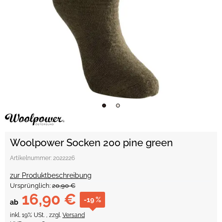
Woolpower Socken 200 pine green
Artikelnummer:
2022226
zur Produktbeschreibung
Ursprünglich:
20,90 €
16,90 €
-19 %
ab
inkl. 19% USt. , zzgl.
Versand