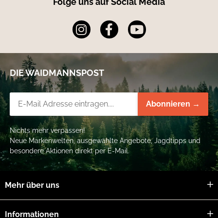
Folge uns auf Social Media
DIE WAIDMANNSPOST
Newsletter-Registrierung
Abonnieren →
Nichts mehr verpassen!
Neue Markenwelten, ausgewählte Angebote, Jagdtipps und
besondere Aktionen direkt per E-Mail.
Mehr über uns
Informationen