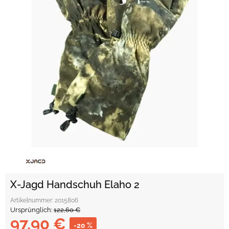
X-Jagd Handschuh Elaho 2
Artikelnummer:
2015806
Ursprünglich:
122,60 €
97,90 €
-20 %