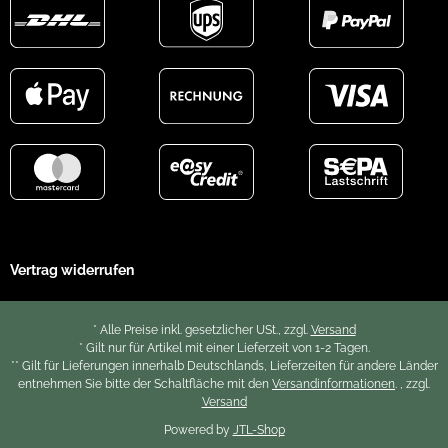
Vertrag widerrufen
* Alle Preise inkl. gesetzlicher USt., zzgl.
Versand
* Gilt nur für Artikel mit einer Lieferzeit von 1-2 Tagen.
** Gilt für Lieferungen innerhalb Deutschlands, Lieferzeiten für andere Länder
entnehmen Sie bitte der Schaltfläche mit den
Versandinformationen
. , zzgl.
Versand
Powered by
JTL-Shop