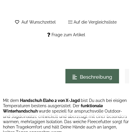
Auf Wunschzettel
Auf die Vergleichsliste
Frage zum Artikel
weitere Registerkarten anzeigen
Beschreibung
Mit dem
Handschuh Elaho 2 von X-Jagd
bist Du auch bei eisigen
Temperaturen bestens ausgerüstet. Der
funktionale
Winterhandschuh
wurde speziell für anspruchsvolle Outdoor-
und Jagdeinsätze entwickelt und überzeugt mit einer besonders
warmen, mehrlagigen Isolation. Das weiche Fleecefutter sorgt für
hohen Tragekomfort und hält Deine Hände auch an langen,