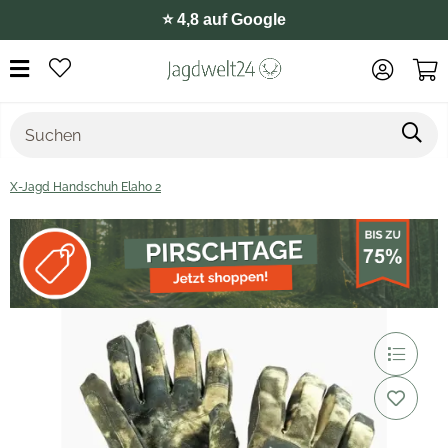
⭐️ 4,8 auf Google
X-Jagd Handschuh Elaho 2