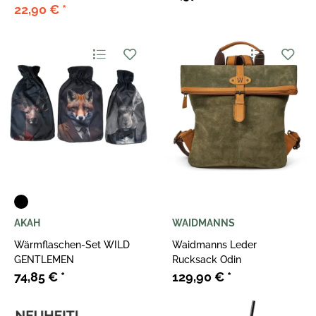
22,90 €
*
AKAH
WAIDMANNS
Wärmflaschen-Set WILD
Waidmanns Leder
GENTLEMEN
Rucksack Odin
74,85 €
*
129,90 €
*