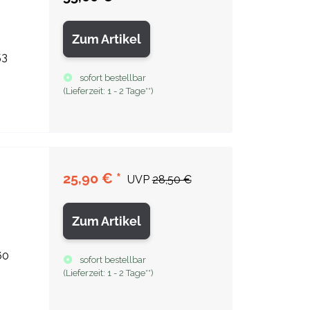
Zum Artikel
53
sofort bestellbar
(
Lieferzeit:
1 - 2 Tage**
)
25,90 €
*
UVP
28,50 €
Zum Artikel
60
sofort bestellbar
(
Lieferzeit:
1 - 2 Tage**
)