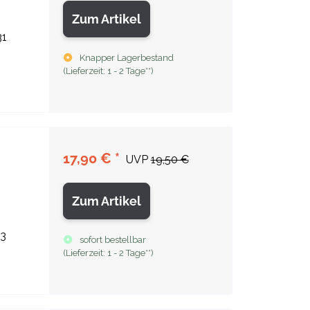
Zum Artikel
31
Knapper Lagerbestand
(
Lieferzeit:
1 - 2 Tage**
)
17,90 €
*
UVP
19,50 €
Zum Artikel
3
sofort bestellbar
(
Lieferzeit:
1 - 2 Tage**
)