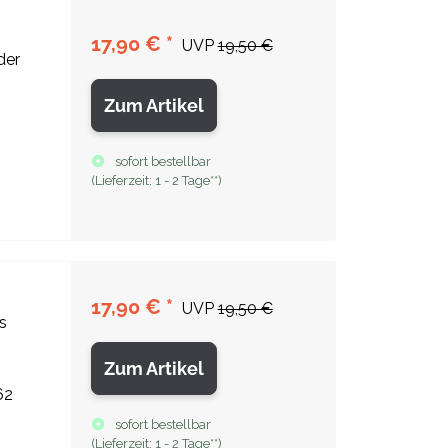
17,90 €
*
UVP
19,50 €
der
Zum Artikel
sofort bestellbar
(
Lieferzeit:
1 - 2 Tage**
)
17,90 €
*
UVP
19,50 €
s
Zum Artikel
62
sofort bestellbar
(
Lieferzeit:
1 - 2 Tage**
)