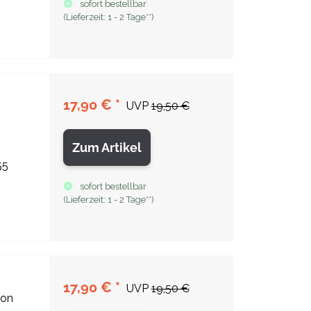
sofort bestellbar
(
Lieferzeit:
1 - 2 Tage**
)
17,90 €
*
UVP
19,50 €
Zum Artikel
55
sofort bestellbar
(
Lieferzeit:
1 - 2 Tage**
)
17,90 €
*
UVP
19,50 €
ion