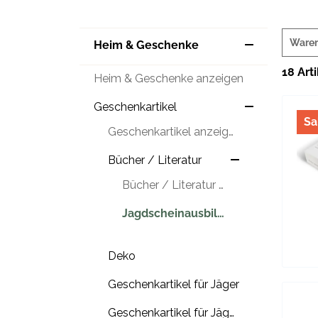
Ware
Heim & Geschenke
18 Art
Heim & Geschenke anzeigen
Geschenkartikel
Sa
Geschenkartikel anzeigen
Bücher / Literatur
Bücher / Literatur anzeigen
Jagdscheinausbildung
Deko
Geschenkartikel für Jäger
Geschenkartikel für Jägerinnen