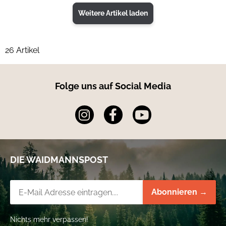
Weitere Artikel laden
26 Artikel
Folge uns auf Social Media
DIE WAIDMANNSPOST
Newsletter-Registrierung
Abonnieren →
Nichts mehr verpassen!