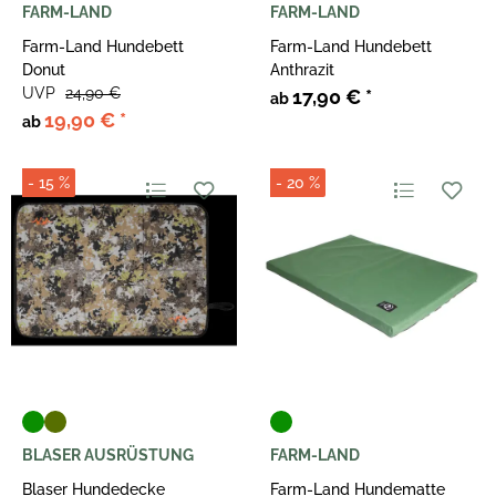
FARM-LAND
FARM-LAND
Farm-Land Hundebett
Farm-Land Hundebett
Donut
Anthrazit
UVP
24,90 €
17,90 €
*
ab
19,90 €
*
ab
- 15 %
- 20 %
BLASER AUSRÜSTUNG
FARM-LAND
Blaser Hundedecke
Farm-Land Hundematte