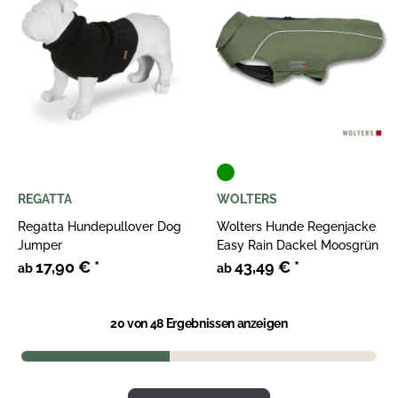
REGATTA
WOLTERS
Regatta Hundepullover Dog
Wolters Hunde Regenjacke
Jumper
Easy Rain Dackel Moosgrün
17,90 €
*
43,49 €
*
ab
ab
20
von 48 Ergebnissen anzeigen