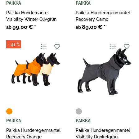
PAIKKA
PAIKKA
Paikka Hundemantel
Paikka Hunderegenmantel
Visibility Winter Olivgrün
Recovery Camo
99,00 €
*
89,00 €
*
ab
ab
- 41 %
PAIKKA
PAIKKA
Paikka Hunderegenmantel
Paikka Hunderegenmantel
Recovery Orange
Visibility Dunkelgrau