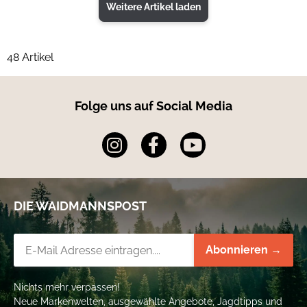
Weitere Artikel laden
48 Artikel
Folge uns auf Social Media
DIE WAIDMANNSPOST
Newsletter-Registrierung
Abonnieren →
Nichts mehr verpassen!
Neue Markenwelten, ausgewählte Angebote, Jagdtipps und