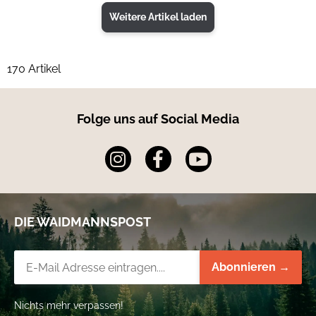
Weitere Artikel laden
170 Artikel
Folge uns auf Social Media
DIE WAIDMANNSPOST
Newsletter-Registrierung
Abonnieren →
Nichts mehr verpassen!