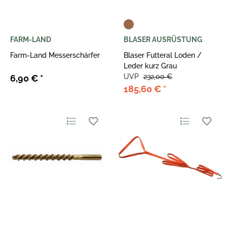
FARM-LAND
BLASER AUSRÜSTUNG
Farm-Land Messerschärfer
Blaser Futteral Loden /
Leder kurz Grau
UVP
232,00 €
6,90 €
*
185,60 €
*