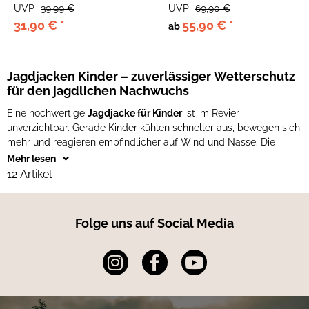
UVP
39,99 €
UVP
69,90 €
31,90 €
*
55,90 €
*
ab
Jagdjacken Kinder – zuverlässiger Wetterschutz
für den jagdlichen Nachwuchs
Eine hochwertige
Jagdjacke für Kinder
ist im Revier
unverzichtbar. Gerade Kinder kühlen schneller aus, bewegen sich
mehr und reagieren empfindlicher auf Wind und Nässe. Die
Mehr lesen
12 Artikel
Folge uns auf Social Media