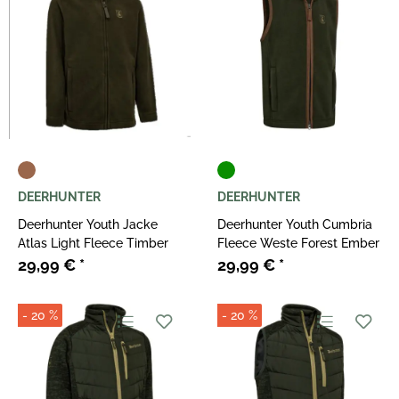
DEERHUNTER
DEERHUNTER
Deerhunter Youth Jacke
Deerhunter Youth Cumbria
Atlas Light Fleece Timber
Fleece Weste Forest Ember
29,99 €
*
29,99 €
*
- 20 %
- 20 %