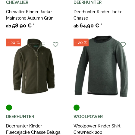
CHEVALIER
DEERHUNTER
Chevalier Kinder Jacke
Deerhunter Kinder Jacke
Mainstone Autumn Grün
Chasse
58,90 €
*
64,90 €
*
ab
ab
- 20 %
- 20 %
DEERHUNTER
WOOLPOWER
Deerhunter Kinder
Woolpower Kinder Shirt
Fleecejacke Chasse Beluga
Crewneck 200