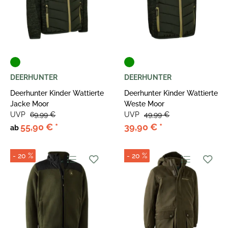
DEERHUNTER
DEERHUNTER
Deerhunter Kinder Wattierte
Deerhunter Kinder Wattierte
Jacke Moor
Weste Moor
UVP
69,99 €
UVP
49,99 €
55,90 €
*
39,90 €
*
ab
- 20 %
- 20 %