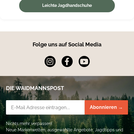
Leichte Jagdhandschuhe
Folge uns auf Social Media
DIE WAIDMANNSPOST
Newsletter-Registrierung
Abonnieren →
Nichts mehr verpassen!
Neue Markenwelten, ausgewählte Angebote, Jagdtipps und