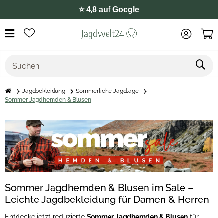
⭐️ 4,8 auf Google
Jagdbekleidung
Sommerliche Jagdtage
Sommer Jagdhemden & Blusen
Sommer Jagdhemden & Blusen im Sale –
Leichte Jagdbekleidung für Damen & Herren
Entdecke jetzt reduzierte
Sommer Jagdhemden & Blusen
für