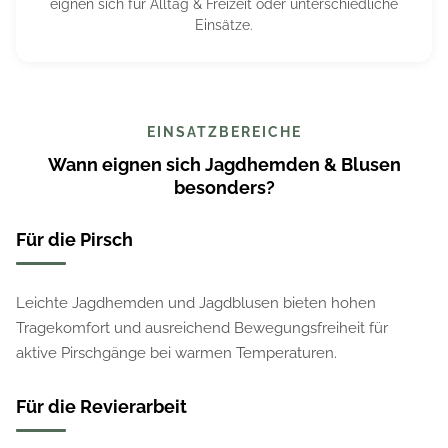
eignen sich für Alltag & Freizeit oder unterschiedliche
Einsätze.
EINSATZBEREICHE
Wann eignen sich Jagdhemden & Blusen
besonders?
Für die Pirsch
Leichte Jagdhemden und Jagdblusen bieten hohen
Tragekomfort und ausreichend Bewegungsfreiheit für
aktive Pirschgänge bei warmen Temperaturen.
Für die Revierarbeit