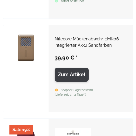
sofort bestellbar
Nitecore Mückenabwehr EMR06
integrierter Akku Sandfarben
39,90 €
*
Zum Artikel
Knapper Lagerbestand
(
Lieferzeit:
1 - 2 Tage**
)
Sale 19%