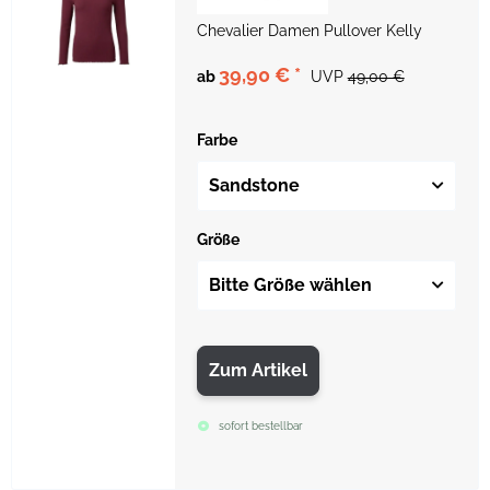
Chevalier Damen Pullover Kelly
39,90 €
*
ab
UVP
49,00 €
Farbe
Sandstone
Größe
Bitte Größe wählen
Zum Artikel
sofort bestellbar