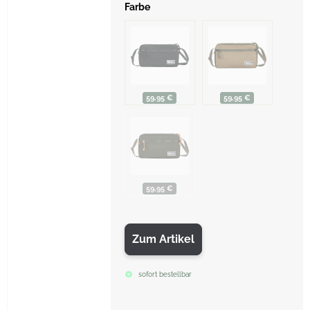
Farbe
59,95 €
59,95 €
59,95 €
Zum Artikel
sofort bestellbar