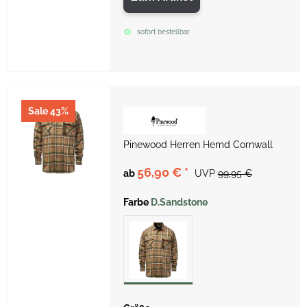
sofort bestellbar
Sale 43%
Pinewood Herren Hemd Cornwall
56,90 €
*
ab
UVP
99,95 €
Farbe
D.Sandstone