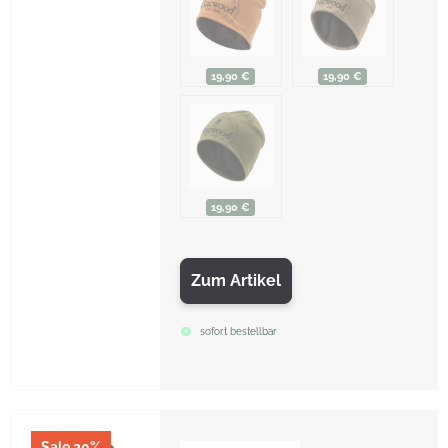
19,90 €
19,90 €
19,90 €
Zum Artikel
sofort bestellbar
Sale 20%