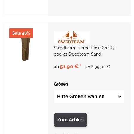
Sale 48%
Swedteam Herren Hose Crest 5-
pocket Swedteam Sand
51,90 €
*
ab
UVP
99,00 €
Größen
Bitte Größen wählen
Zum Artikel