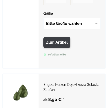
Größe
Bitte Größe wählen
Zum Artikel
sofort bestellbar
Engels Kerzen Objektkerze Gelackt
Zapfen
8,90 €
*
ab