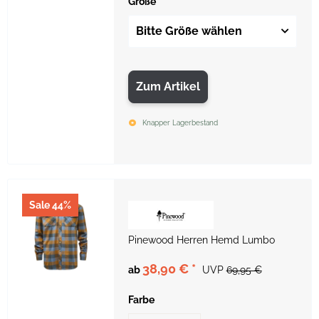
Größe
Bitte Größe wählen
Zum Artikel
Knapper Lagerbestand
Sale 44%
Pinewood Herren Hemd Lumbo
38,90 €
*
ab
UVP
69,95 €
Farbe