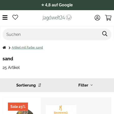
⭐️ 4,8 auf Google
Artikel mit Farbe: sand
sand
25 Artikel
Sortierung
Filter
Sale 23%