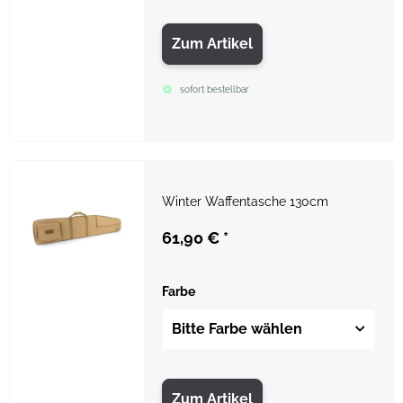
Zum Artikel
sofort bestellbar
Winter Waffentasche 130cm
61,90 €
*
Farbe
Bitte Farbe wählen
Zum Artikel