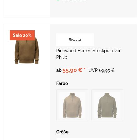
Sale 20%
Pinewood Herren Strickpullover
Philip
55,90 €
*
ab
UVP
69,95 €
Farbe
Größe