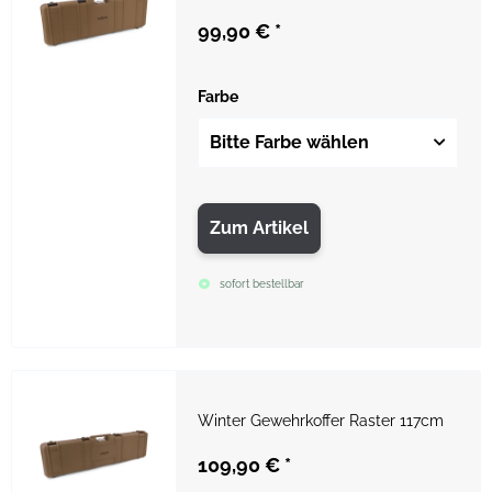
99,90 €
*
Farbe
Bitte Farbe wählen
Zum Artikel
sofort bestellbar
Winter Gewehrkoffer Raster 117cm
109,90 €
*