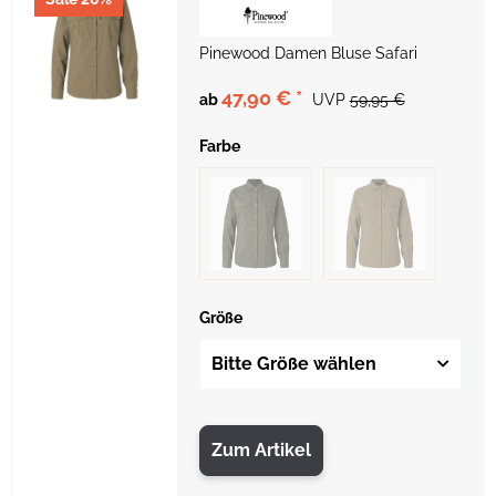
Pinewood Damen Bluse Safari
47,90 €
*
ab
UVP
59,95 €
Farbe
Größe
Bitte Größe wählen
Zum Artikel