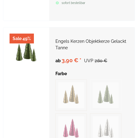
sofort bestellbar
Sale 49%
Engels Kerzen Objektkerze Gelackt
Tanne
3,90 €
*
ab
UVP
7,60 €
Farbe