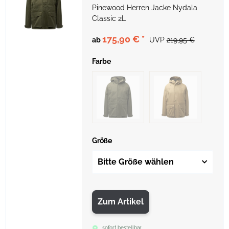
Pinewood Herren Jacke Nydala
Classic 2L
175,90 €
*
ab
UVP
219,95 €
Farbe
Größe
Bitte Größe wählen
Zum Artikel
sofort bestellbar