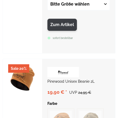
Bitte Größe wählen
Zum Artikel
sofort bestellbar
Sale 20%
Pinewood Unisex Beanie 2L
19,90 €
*
UVP
24,95 €
Farbe