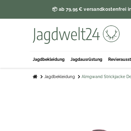
📦 ab 79,95 € versandkostenfrei i
Jagdbekleidung
Jagdausrüstung
Revierauss
Jagdbekleidung
Almgwand Strickjacke De