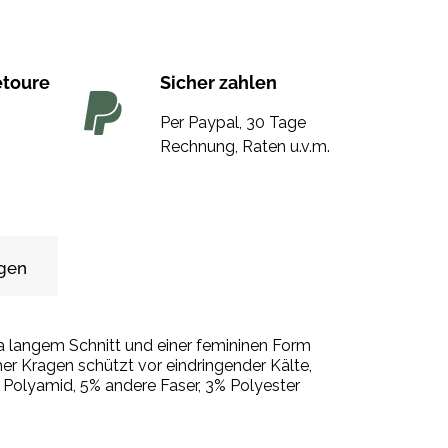
etoure
Sicher zahlen
Per Paypal, 30 Tage
Rechnung, Raten u.v.m.
gen
 Kragen schützt vor eindringender Kälte,
 über dem Reißverschluss. Material: 70% Wolle, 22% Polyamid, 5% andere Faser, 3% Polyester