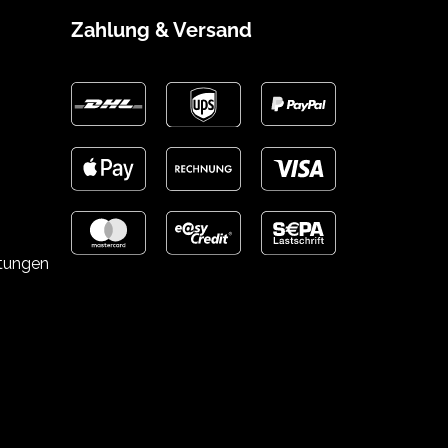
Zahlung & Versand
stungen