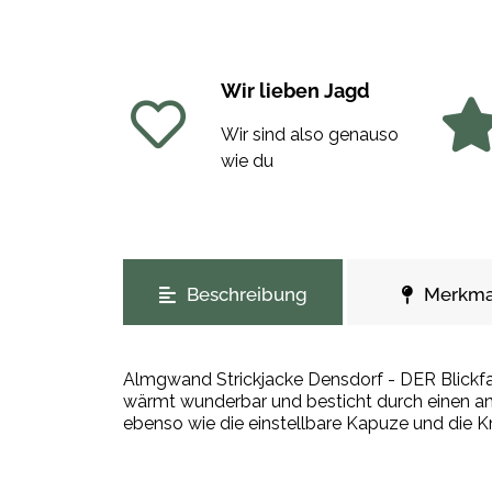
Wir lieben Jagd
Wir sind also genauso
wie du
weitere Registerkarten anzeigen
Beschreibung
Merkma
Almgwand Strickjacke Densdorf - DER Blickfang! Die Übergangsjacke Almgwand Densdorf mit einem extra langem Schnitt und einer fe
wärmt wunderbar und besticht durch einen a