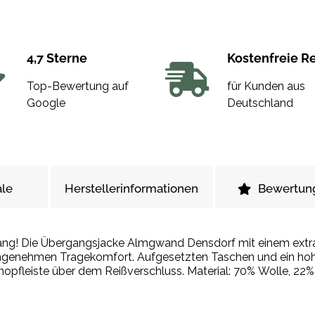
4,7 Sterne
Kostenfreie R
Top-Bewertung auf
für Kunden aus
Google
Deutschland
le
Herstellerinformationen
Bewertun
mininen Form
ngenehmen Tragekomfort. Aufgesetzten Taschen und ein hoher
ebenso wie die einstellbare Kapuze und die Knopfleiste