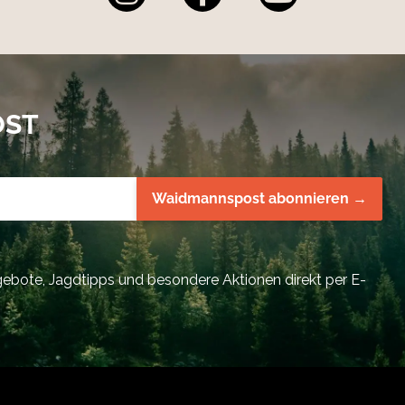
OST
Waidmannspost abonnieren →
bote, Jagdtipps und besondere Aktionen direkt per E-