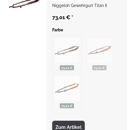
Niggeloh Gewehrgurt Titan II
73,01 €
*
Farbe
73,01 €
73,01 €
73,01 €
Zum Artikel