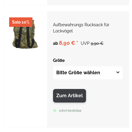
Sale 10%
Aufbewahrungs Rucksack für
Lockvögel
8,90 €
*
ab
UVP
9,90 €
Größe
Bitte Größe wählen
Zum Artikel
sofort bestellbar