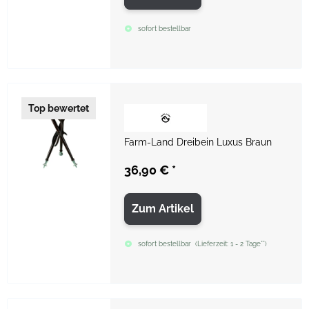
sofort bestellbar
Top bewertet
Farm-Land Dreibein Luxus Braun
36,90 €
*
Zum Artikel
sofort bestellbar
(
Lieferzeit:
1 - 2 Tage**
)