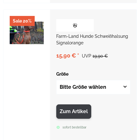
Sale 20%
Farm-Land Hunde Schweißhalsung
Signalorange
15,90 €
*
UVP
19,90 €
Größe
Bitte Größe wählen
Zum Artikel
sofort bestellbar