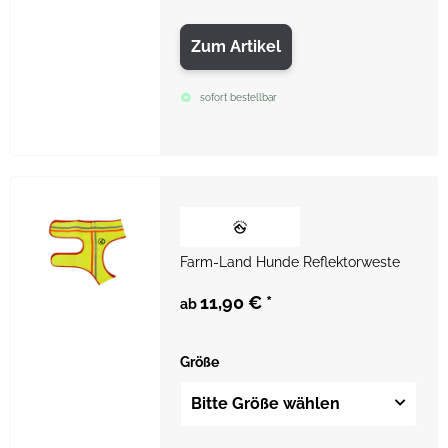
Zum Artikel
sofort bestellbar
Farm-Land Hunde Reflektorweste
11,90 €
*
ab
Größe
Bitte Größe wählen