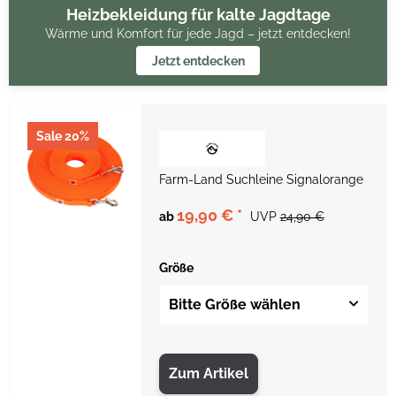
Heizbekleidung für kalte Jagdtage
Wärme und Komfort für jede Jagd – jetzt entdecken!
Jetzt entdecken
Sale 20%
Farm-Land Suchleine Signalorange
19,90 €
*
ab
UVP
24,90 €
Größe
Bitte Größe wählen
Zum Artikel