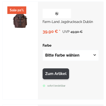
Sale 20%
Farm-Land Jagdrucksack Dublin
39,90 €
*
UVP
49,90 €
Farbe
Bitte Farbe wählen
Zum Artikel
sofort bestellbar