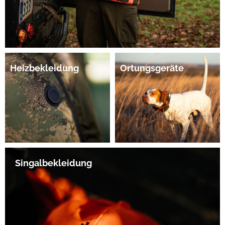
Heizbekleidung
Ortungsgeräte
Singalbekleidung