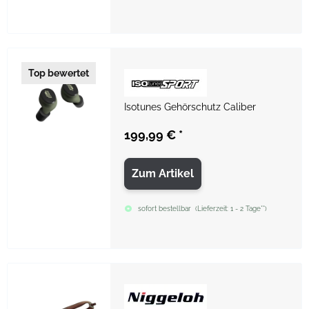
Top bewertet
Isotunes Gehörschutz Caliber
199,99 €
*
Zum Artikel
sofort bestellbar
(
Lieferzeit:
1 - 2 Tage**
)