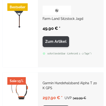
Bestseller
Farm-Land Sitzstock Jagd
49,90 €
*
Zum Artikel
sofort bestellbar
(
Lieferzeit:
1 - 2 Tage**
)
Sale 15%
Garmin Hundehalsband Alpha T 20
K GPS
297,90 €
*
UVP
349,99 €