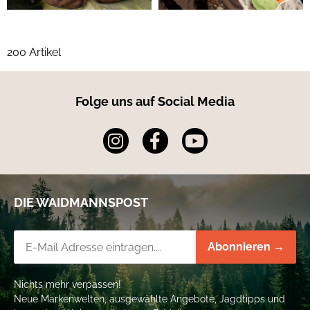
200 Artikel
Folge uns auf Social Media
DIE WAIDMANNSPOST
Newsletter-Registrierung
Abonnieren →
Nichts mehr verpassen!
Neue Markenwelten, ausgewählte Angebote, Jagdtipps und