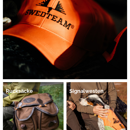
Rucksäcke
Signalwesten