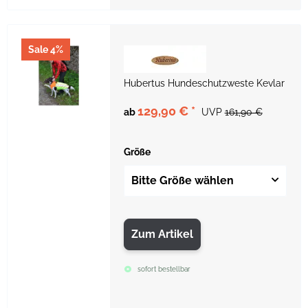
Sale 4%
Hubertus Hundeschutzweste Kevlar
129,90 €
*
ab
UVP
161,90 €
Größe
Bitte Größe wählen
Zum Artikel
sofort bestellbar