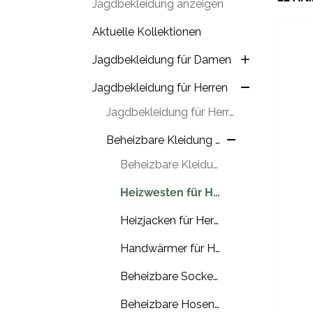
Jagdbekleidung anzeigen
Aktuelle Kollektionen
Jagdbekleidung für Damen
Jagdbekleidung für Herren
Jagdbekleidung für Herren anzeigen
Beheizbare Kleidung für Herren
Beheizbare Kleidung für Herren anzeigen
Heizwesten für Herren
Heizjacken für Herren
Handwärmer für Herren
Beheizbare Socken für Herren
Beheizbare Hosen für Herren