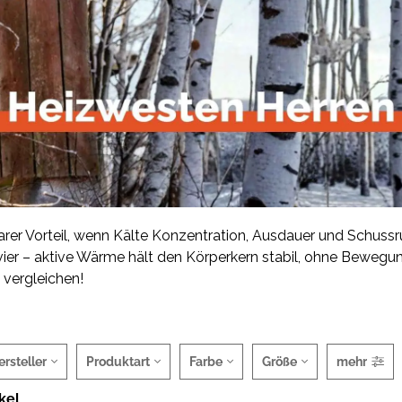
arer Vorteil, wenn Kälte Konzentration, Ausdauer und Schussru
ier – aktive Wärme hält den Körperkern stabil, ohne Bewegun
 vergleichen!
ersteller
Produktart
Farbe
Größe
mehr
ikel