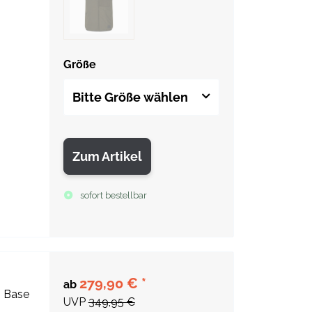
Größe
Bitte Größe wählen
Zum Artikel
sofort bestellbar
279,90 €
*
ab
8 Base
UVP
349,95 €