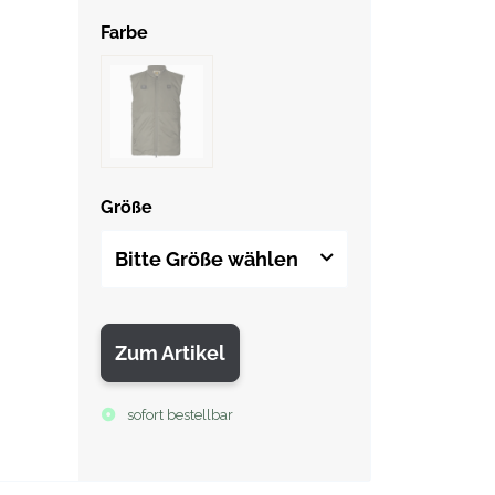
Farbe
Größe
Bitte Größe wählen
Zum Artikel
sofort bestellbar