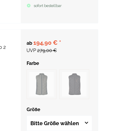
sofort bestellbar
194,90 €
*
ab
o 2
UVP
279,00 €
Farbe
Größe
Bitte Größe wählen