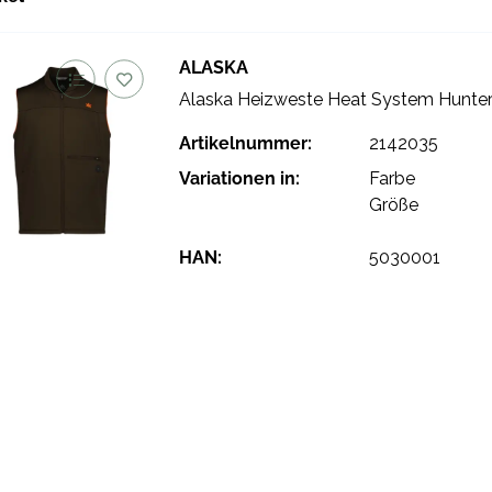
ALASKA
Alaska Heizweste Heat System Hunte
Artikelnummer:
2142035
Variationen in:
Farbe
Größe
HAN:
5030001