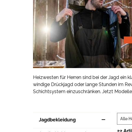
Heizwesten für Herren sind bei der Jagd ein kl
windige Drückjagd oder lange Stunden im Rev
Schichtsystem einzuschränken. Jetzt Modelle
Alle H
Jagdbekleidung
22 Art