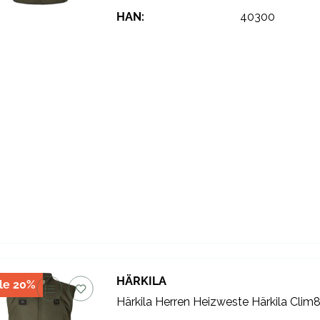
HAN:
40300
HÄRKILA
le 20%
Härkila Herren Heizweste Härkila Clim