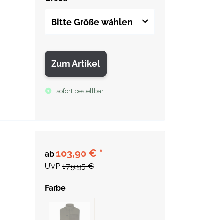
Bitte Größe wählen
Zum Artikel
sofort bestellbar
103,90 €
*
ab
UVP
179,95 €
Farbe