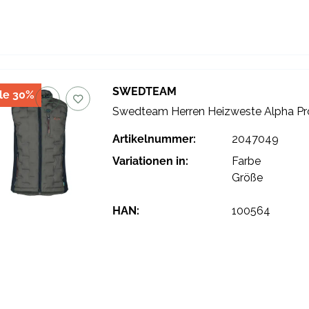
SWEDTEAM
le 30%
Swedteam Herren Heizweste Alpha Pr
Artikelnummer:
2047049
Variationen in:
Farbe
Größe
HAN:
100564