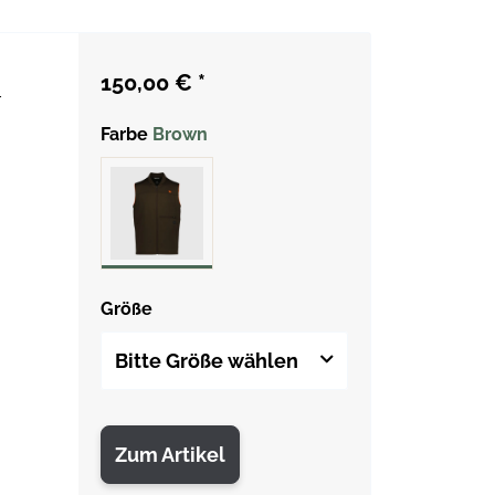
150,00 €
*
r
Farbe
Brown
Größe
Bitte Größe wählen
Zum Artikel