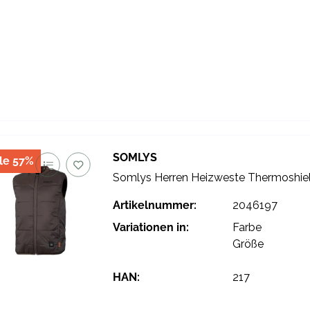
SOMLYS
le 57%
Somlys Herren Heizweste Thermoshie
Artikelnummer:
2046197
Variationen in:
Farbe
Größe
HAN:
217