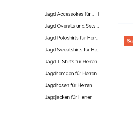
Jagd Accessoires für Herren
Jagd Overalls und Sets für Herren
Jagd Poloshirts für Herren
Sa
Jagd Sweatshirts für Herren
Jagd T-Shirts für Herren
Jagdhemden für Herren
Jagdhosen für Herren
Jagdjacken für Herren
Jagdwesten für Herren
Outdoorschuhe für Herren
Regenbekleidung für Herren