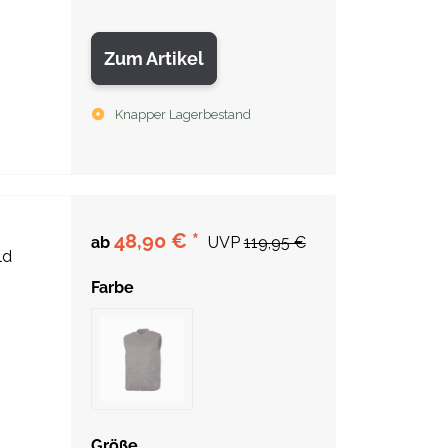
Zum Artikel
Knapper Lagerbestand
48,90 €
*
ab
UVP
119,95 €
ld
Farbe
Größe