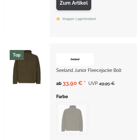
Zum Artikel
Knapper Lagerbestand
Top
Seeland Junior Fleecejacke Bolt
33,90 €
*
ab
UVP
49,95 €
Farbe