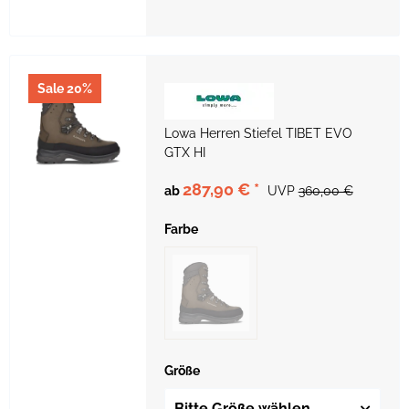
Sale 20%
Lowa Herren Stiefel TIBET EVO
GTX HI
287,90 €
*
ab
UVP
360,00 €
Farbe
Größe
Bitte Größe wählen