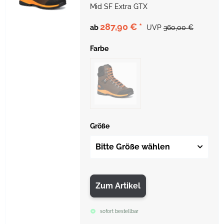
Mid SF Extra GTX
287,90 €
*
ab
UVP
360,00 €
Farbe
Größe
Bitte Größe wählen
Zum Artikel
sofort bestellbar