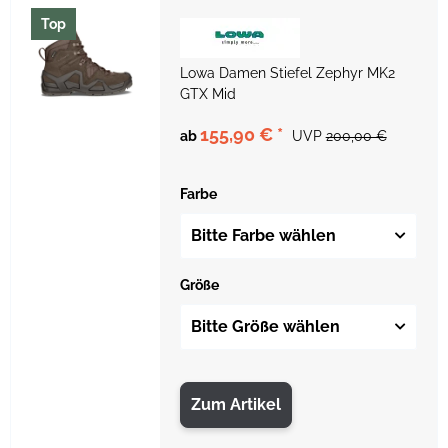
Top
Lowa Damen Stiefel Zephyr MK2
GTX Mid
155,90 €
*
ab
UVP
200,00 €
Farbe
Bitte Farbe wählen
Größe
Bitte Größe wählen
Zum Artikel