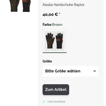
Alaska Handschuhe Raptor
40,00 €
*
Farbe
Brown
Größe
Bitte Größe wählen
Zum Artikel
sofort bestellbar