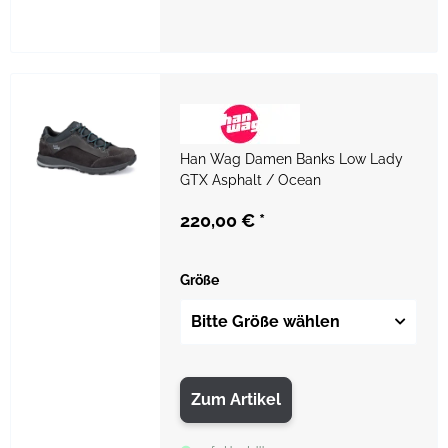
Han Wag Damen Banks Low Lady
GTX Asphalt / Ocean
220,00 €
*
Größe
Bitte Größe wählen
Zum Artikel