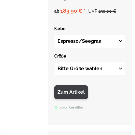
183,90 €
*
ab
UVP
230,00 €
Farbe
Espresso/Seegras
Größe
Bitte Größe wählen
Zum Artikel
sofort bestellbar