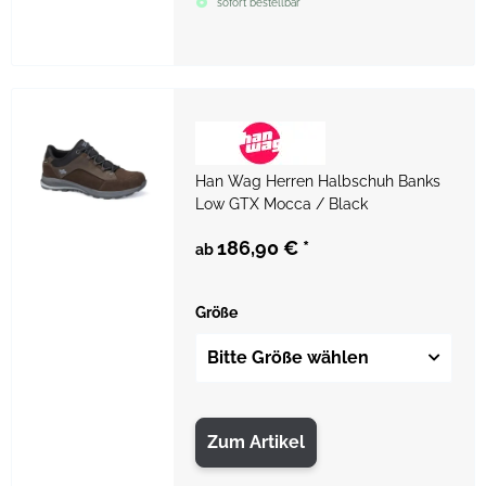
sofort bestellbar
Han Wag Herren Halbschuh Banks
Low GTX Mocca / Black
186,90 €
*
ab
Größe
Bitte Größe wählen
Zum Artikel