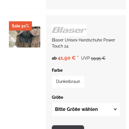
Sale 30%
Blaser Unisex Handschuhe Power
Touch 24
41,90 €
*
ab
UVP
59,95 €
Farbe
Dunkelbraun
Größe
Bitte Größe wählen