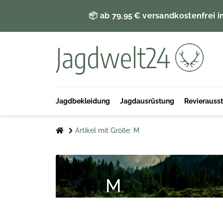
📦 ab 79,95 € versandkostenfrei i
Jagdbekleidung
Jagdausrüstung
Revierauss
Artikel mit Größe: M
M