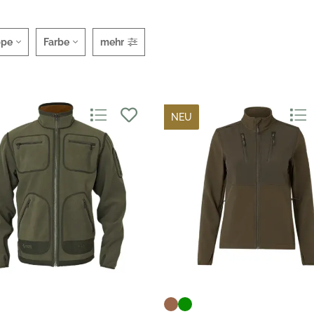
ppe
Farbe
mehr
NEU