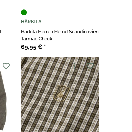
HÄRKILA
d
Härkila Herren Hemd Scandinavien
Tarmac Check
69,95 €
*