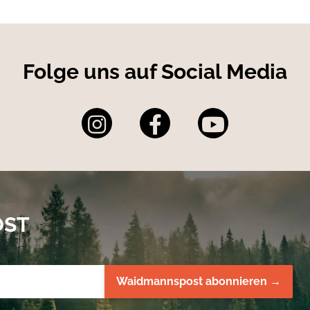
Folge uns auf Social Media
OST
Waidmannspost abonnieren →