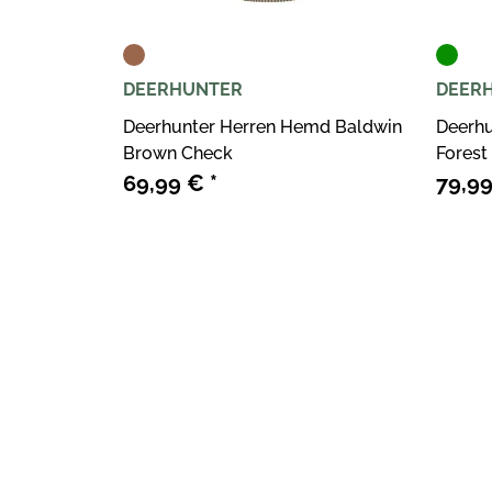
DEERHUNTER
DEER
Deerhunter Herren Hemd Baldwin
Deerh
Brown Check
Forest
69,99 €
*
79,9