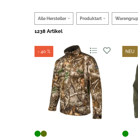
Alle Hersteller
Produktart
Warengru
1238 Artikel
- 40 %
NEU