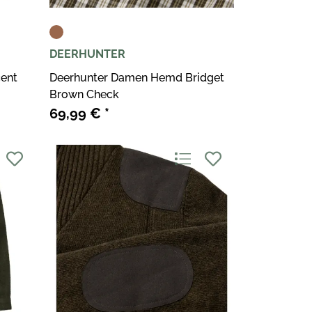
DEERHUNTER
cent
Deerhunter Damen Hemd Bridget
Brown Check
69,99 €
*