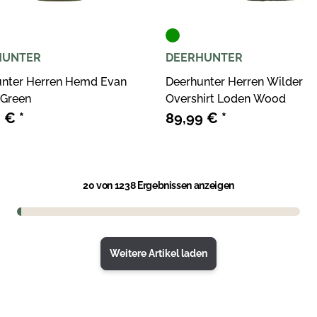
HUNTER
DEERHUNTER
unter Herren Hemd Evan
Deerhunter Herren Wilder
 Green
Overshirt Loden Wood
9 €
*
89,99 €
*
20
von 1238 Ergebnissen anzeigen
Weitere Artikel laden