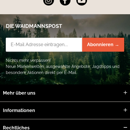
DIE WAIDMANNSPOST
Newsletter-Registrierung
Abonnieren →
Nichts mehr verpassen!
Neue Markenwelten, ausgewählte Angebote, Jagdtipps und
besondere Aktionen direkt per E-Mail.
Mehr über uns
Informationen
Rechtliches