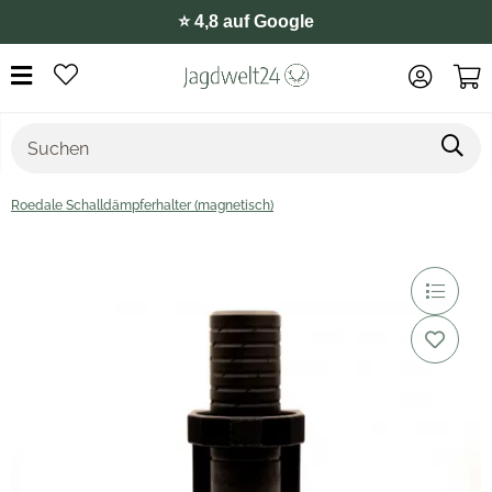
⭐️ 4,8 auf Google
Roedale Schalldämpferhalter (magnetisch)