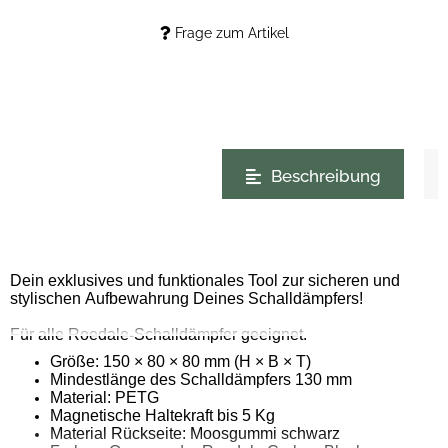
Frage zum Artikel
weitere Registerkarten anzeigen
Beschreibung
Dein exklusives und funktionales Tool zur sicheren und
stylischen Aufbewahrung Deines Schalldämpfers!
Für alle Roedale-Schalldämpfer geeignet.
Größe: 150 × 80 × 80 mm (H × B × T)
Mindestlänge des Schalldämpfers 130 mm
Material: PETG
Magnetische Haltekraft bis 5 Kg
Material Rückseite: Moosgummi schwarz