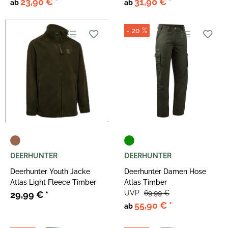
23,90 €
*
31,90 €
*
ab
ab
- 20 %
DEERHUNTER
DEERHUNTER
Deerhunter Youth Jacke
Deerhunter Damen Hose
Atlas Light Fleece Timber
Atlas Timber
UVP
69,99 €
29,99 €
*
55,90 €
*
ab