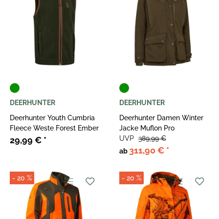
DEERHUNTER
DEERHUNTER
Deerhunter Youth Cumbria
Deerhunter Damen Winter
Fleece Weste Forest Ember
Jacke Muflon Pro
UVP
389,99 €
29,99 €
*
311,90 €
*
ab
- 20 %
- 20 %