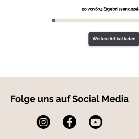
20
von 674 Ergebnissen anze
Weitere Artikel laden
Folge uns auf Social Media