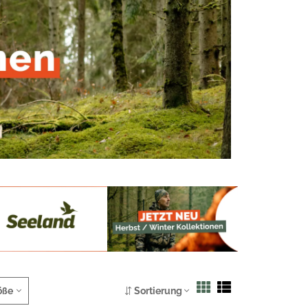
öße
Sortierung