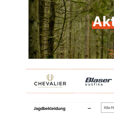
Alle H
Jagdbekleidung