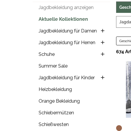
Jagdbekleidung anzeigen
Gesch
Aktuelle Kollektionen
Jagda
Jagdbekleidung für Damen
Geschl
Jagdbekleidung für Herren
674 Ar
Schuhe
Summer Sale
Jagdbekleidung für Kinder
Heizbekleidung
Orange Bekleidung
Schiebermützen
Schießwesten