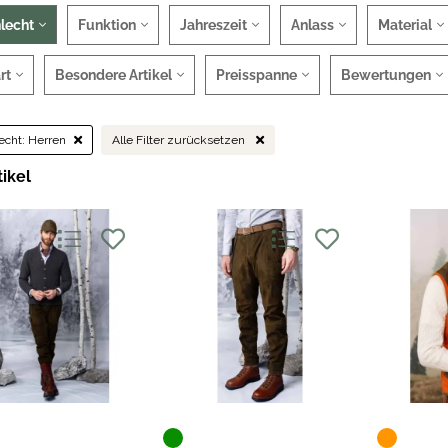
lecht
Funktion
Jahreszeit
Anlass
Material
rt
Besondere Artikel
Preisspanne
Bewertungen
echt:
Herren
Alle Filter zurücksetzen
tikel