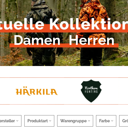
Damen
Herren
ersteller
Produktart
Warengruppe
Farbe
Gr