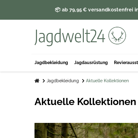
📦 ab 79,95 € versandkostenfrei i
Jagdbekleidung
Jagdausrüstung
Revierauss
Jagdbekleidung
Aktuelle Kollektionen
Aktuelle Kollektionen