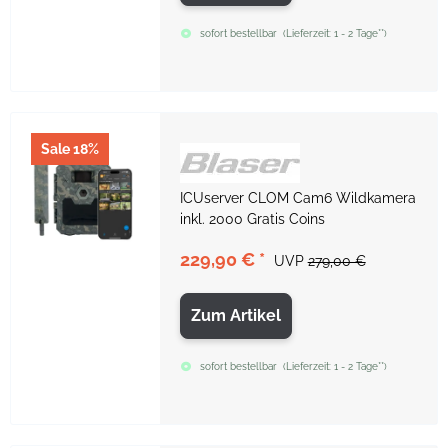
sofort bestellbar
(
Lieferzeit:
1 - 2 Tage**
)
Sale 18%
ICUserver CLOM Cam6 Wildkamera
inkl. 2000 Gratis Coins
229,90 €
*
UVP
279,00 €
Zum Artikel
sofort bestellbar
(
Lieferzeit:
1 - 2 Tage**
)