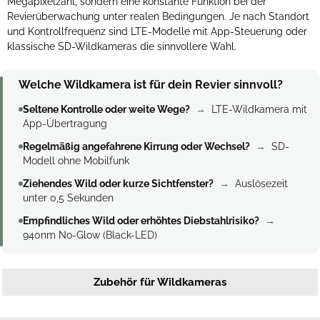
Megapixelzahl, sondern eine konstante Funktion bei der
Revierüberwachung unter realen Bedingungen. Je nach Standort
und Kontrollfrequenz sind LTE-Modelle mit App-Steuerung oder
klassische SD-Wildkameras die sinnvollere Wahl.
Welche Wildkamera ist für dein Revier sinnvoll?
Seltene Kontrolle oder weite Wege?
→
LTE-Wildkamera mit
App-Übertragung
Regelmäßig angefahrene Kirrung oder Wechsel?
→
SD-
Modell ohne Mobilfunk
Ziehendes Wild oder kurze Sichtfenster?
→
Auslösezeit
unter 0,5 Sekunden
Empfindliches Wild oder erhöhtes Diebstahlrisiko?
→
940nm No-Glow (Black-LED)
Zubehör für Wildkameras