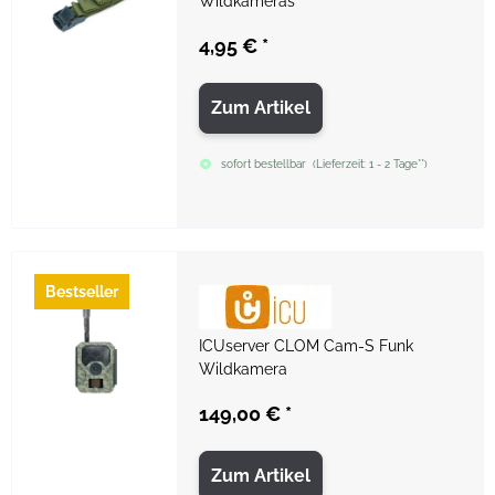
Wildkameras
4,95 €
*
Zum Artikel
sofort bestellbar
(
Lieferzeit:
1 - 2 Tage**
)
Bestseller
ICUserver CLOM Cam-S Funk
Wildkamera
149,00 €
*
Zum Artikel