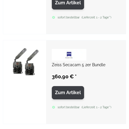
Zum Artikel
sofort bestellbar
(
Lieferzeit:
1 - 2 Tage**
)
Zeiss Secacam 5 2er Bundle
360,90 €
*
Zum Artikel
sofort bestellbar
(
Lieferzeit:
1 - 2 Tage**
)