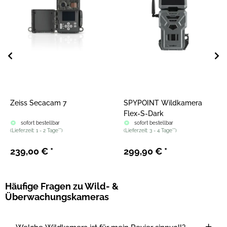
Zeiss Secacam 7
SPYPOINT Wildkamera
Flex-S-Dark
sofort bestellbar
sofort bestellbar
(
Lieferzeit:
1 - 2 Tage**
)
(
Lieferzeit:
3 - 4 Tage**
)
239,00 €
*
299,90 €
*
Häufige Fragen zu Wild- &
Überwachungskameras