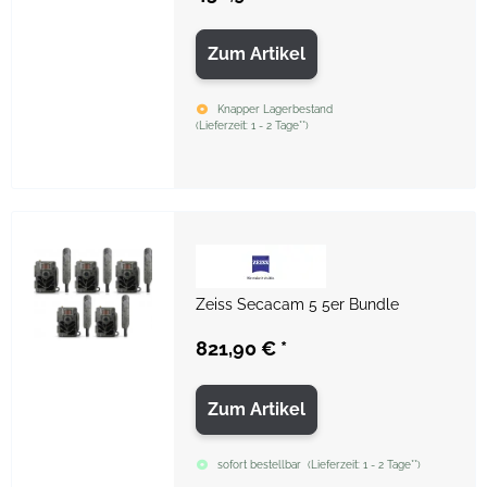
Zum Artikel
Knapper Lagerbestand
(
Lieferzeit:
1 - 2 Tage**
)
Zeiss Secacam 5 5er Bundle
821,90 €
*
Zum Artikel
sofort bestellbar
(
Lieferzeit:
1 - 2 Tage**
)