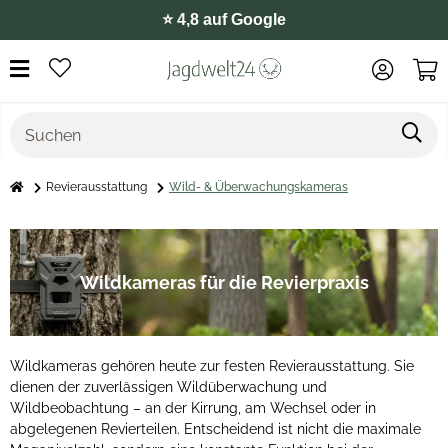
🛒 Paypal, Klarna, u.v.m.
Revierausstattung
Wild- & Überwachungskameras
Wildkameras für die Revierpraxis
Wildkameras gehören heute zur festen Revierausstattung. Sie
dienen der zuverlässigen Wildüberwachung und
Wildbeobachtung – an der Kirrung, am Wechsel oder in
abgelegenen Revierteilen. Entscheidend ist nicht die maximale