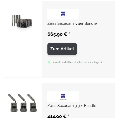
Zeiss Secacam 5 4er Bundle
665,90 €
*
Zum Artikel
sofort bestellbar
(
Lieferzeit:
1 - 2 Tage**
)
Zeiss Secacam 3 3er Bundle
414,90 €
*