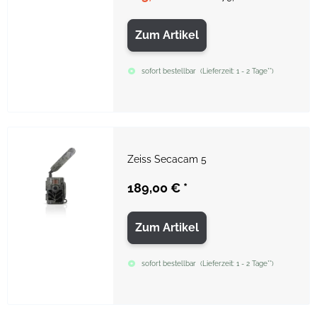
Zum Artikel
sofort bestellbar
(
Lieferzeit:
1 - 2 Tage**
)
Zeiss Secacam 5
189,00 €
*
Zum Artikel
sofort bestellbar
(
Lieferzeit:
1 - 2 Tage**
)