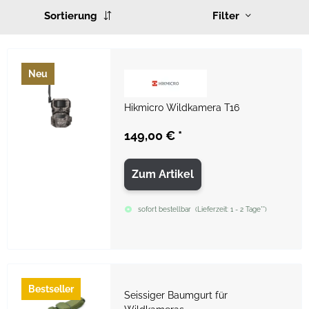
Sortierung
Filter
Neu
Hikmicro Wildkamera T16
149,00 €
*
Zum Artikel
sofort bestellbar
(
Lieferzeit:
1 - 2 Tage**
)
Bestseller
Seissiger Baumgurt für