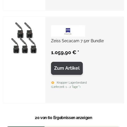
Zeiss Secacam 7 5er Bundle
1.059,90 €
*
Zum Artikel
Knapper Lagerbestand
(
Lieferzeit:
1 - 2 Tage**
)
20
von 60 Ergebnissen anzeigen