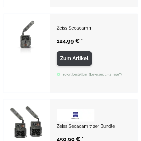
Zeiss Secacam 1
124,99 €
*
Zum Artikel
sofort bestellbar
(
Lieferzeit:
1 - 2 Tage**
)
Zeiss Secacam 7 2er Bundle
450,90 €
*