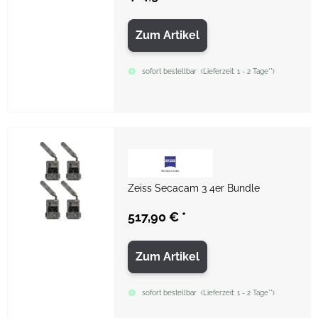
Zum Artikel
sofort bestellbar
(
Lieferzeit:
1 - 2 Tage**
)
Zeiss Secacam 3 4er Bundle
517,90 €
*
Zum Artikel
sofort bestellbar
(
Lieferzeit:
1 - 2 Tage**
)