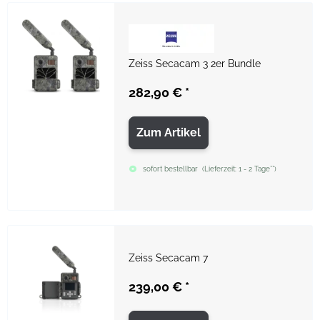
Zeiss Secacam 3 2er Bundle
282,90 €
*
Zum Artikel
sofort bestellbar
(
Lieferzeit:
1 - 2 Tage**
)
Zeiss Secacam 7
239,00 €
*