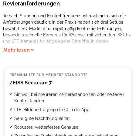
Revieranforderungen
Je nach Standort und Kontrollfrequenz unterscheiden sich die
Anforderungen deutlich. In der Praxis haben sich drei Setups
bewährt: SD-Modelle für regelmäßig kontrollierte Kirrungen,
besonders schnelle Kameras für Wechsel mit ziehendem Wild –
und LTE-Kameras für abgelegene Bereiche, in denen
Mehr lesen
PREMIUM-LTE FÜR MEHRERE STANDORTE
ZEISS Secacam 7
Sinnvoll bei mehreren Kamerastandorten oder seltenen
Kontrollfahrten
LTE-Bildübertragung direkt in die App
Sehr gute Nachtbildqualität
Robustes, wetterfestes Gehäuse
Zuverlässige Funkverbindung auch bei wechselnden