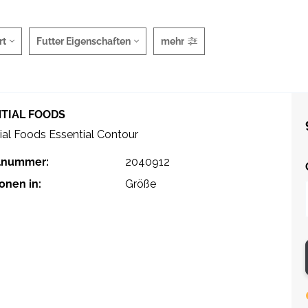
rt
Futter Eigenschaften
mehr
TIAL FOODS
ial Foods Essential Contour
elnummer:
2040912
ionen in:
Größe