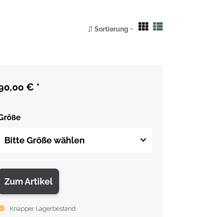
Sortierung
90,00 €
*
Größe
Bitte Größe wählen
Zum Artikel
Knapper Lagerbestand