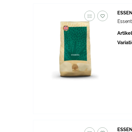
ESSEN
Essent
Artik
Variat
ESSEN