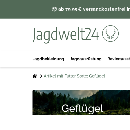
📦 ab 79,95 € versandkostenfrei i
Jagdbekleidung
Jagdausrüstung
Revierauss
Artikel mit Futter Sorte: Geflügel
Geflügel