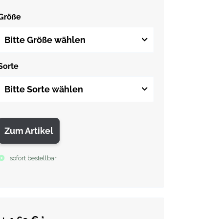
Größe
Bitte Größe wählen
Sorte
Bitte Sorte wählen
Zum Artikel
sofort bestellbar