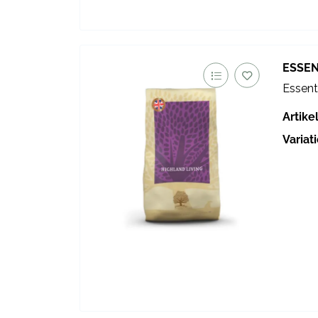
ESSEN
Essent
Artik
Variat