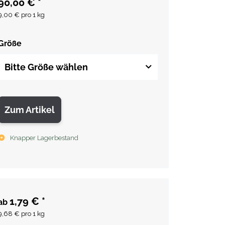
90,00 €
*
9,00 € pro 1 kg
Größe
Bitte Größe wählen
Zum Artikel
Knapper Lagerbestand
1,79 €
*
ab
9,68 € pro 1 kg