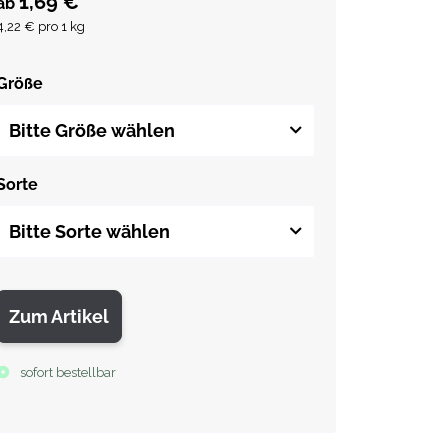
1,69 €
*
ab
4,22 € pro 1 kg
Größe
Bitte Größe wählen
Sorte
Bitte Sorte wählen
Zum Artikel
sofort bestellbar