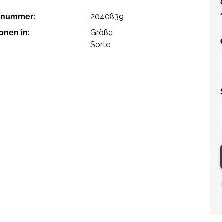
elnummer:
2040839
ionen in:
Größe
Sorte