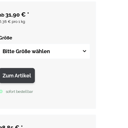
31,90 €
*
ab
6,38 € pro 1 kg
Größe
Bitte Größe wählen
Zum Artikel
sofort bestellbar
38,85 €
*