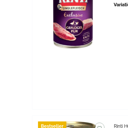
Variat
Bestseller
Rinti 