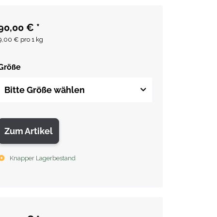
90,00 €
*
9,00 € pro 1 kg
Größe
Bitte Größe wählen
Zum Artikel
Knapper Lagerbestand