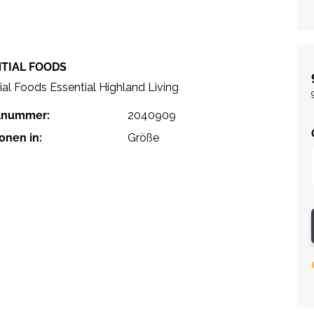
TIAL FOODS
ial Foods Essential Highland Living
elnummer:
2040909
ionen in:
Größe