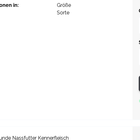
ionen in:
Größe
Sorte
Hunde Nassfutter Kennerfleisch