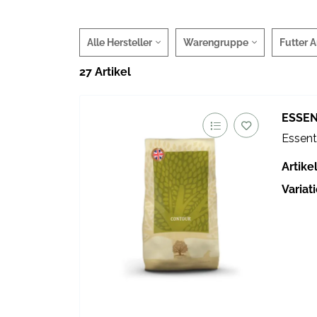
Alle Hersteller
Warengruppe
Futter A
27 Artikel
ESSEN
Essent
Artik
Variat