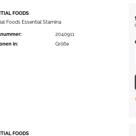
TIAL FOODS
ial Foods Essential Stamina
elnummer:
2040911
ionen in:
Größe
TIAL FOODS