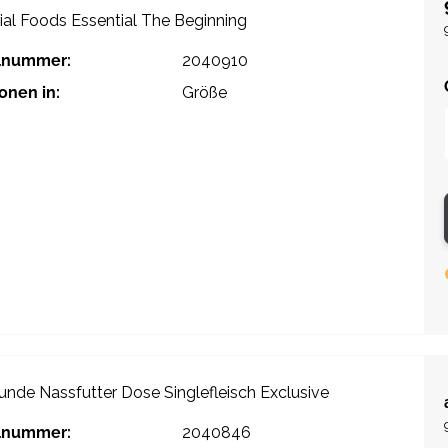
ial Foods Essential The Beginning
elnummer:
2040910
ionen in:
Größe
Hunde Nassfutter Dose Singlefleisch Exclusive
elnummer:
2040846