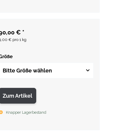
90,00 €
*
9,00 € pro 1 kg
Größe
Bitte Größe wählen
Zum Artikel
Knapper Lagerbestand