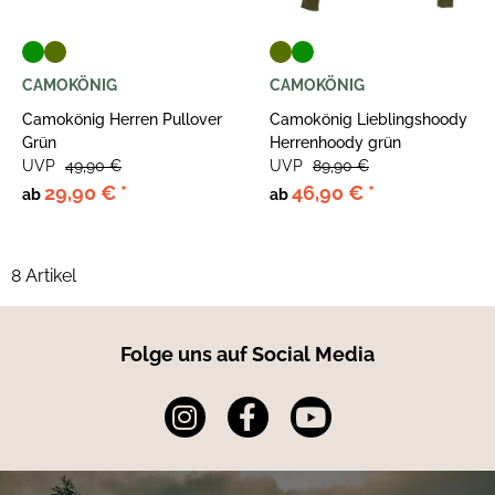
CAMOKÖNIG
CAMOKÖNIG
Camokönig Herren Pullover
Camokönig Lieblingshoody
Grün
Herrenhoody grün
UVP
49,90 €
UVP
89,90 €
29,90 €
*
46,90 €
*
ab
ab
8 Artikel
Folge uns auf Social Media