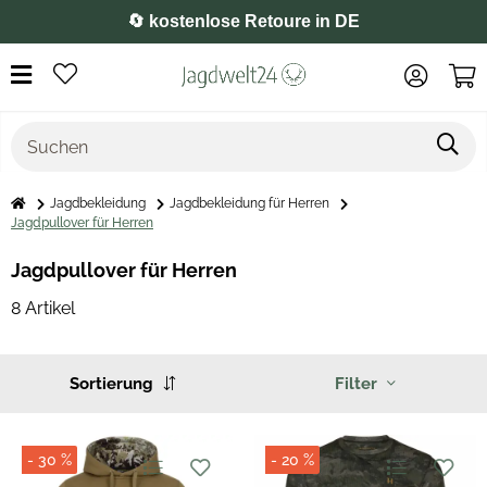
⭐️ 4,8 auf Google
Jagdbekleidung
Jagdbekleidung für Herren
Jagdpullover für Herren
Jagdpullover für Herren
8 Artikel
Sortierung
Filter
- 30 %
- 20 %